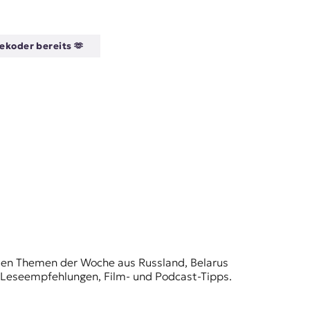
ekoder bereits 🫶
t den Themen der Woche aus Russland, Belarus
, Leseempfehlungen, Film- und Podcast-Tipps.