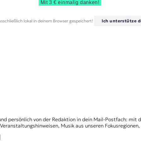
Mit 3 € einmalig danken!
sschließlich lokal in deinem Browser gespeichert!
Ich unterstütze d
und persönlich von der Redaktion in dein Mail-Postfach: mi
n Veranstaltungshinweisen, Musik aus unseren Fokusregionen