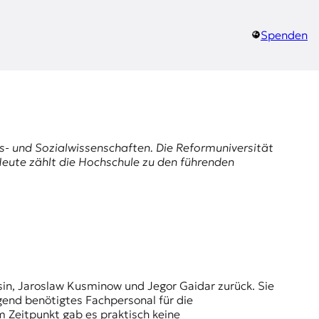
Spenden
s- und Sozialwissenschaften. Die Reformuniversität
eute zählt die Hochschule zu den führenden
gend benötigtes Fachpersonal für die
 Zeitpunkt gab es praktisch keine