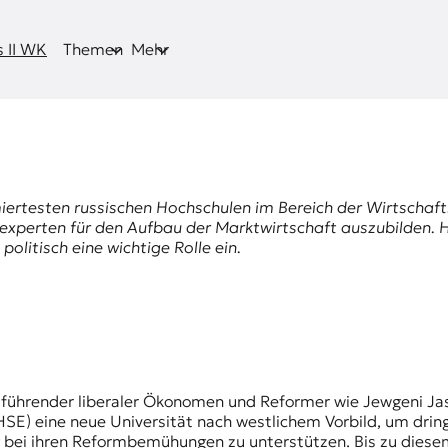
 II WK
Themen
Mehr
ertesten russischen Hochschulen im Bereich der Wirtschaft
xperten für den Aufbau der Marktwirtschaft auszubilden. H
litisch eine wichtige Rolle ein.
SE) eine neue Universität nach westlichem Vorbild, um drin
bei ihren Reformbemühungen zu unterstützen. Bis zu diesem