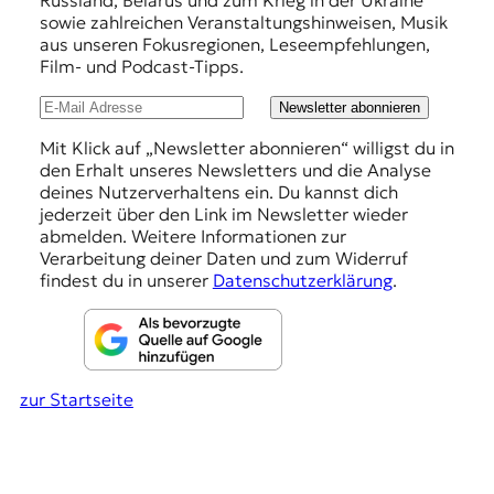
e
sowie zahlreichen Veranstaltungshinweisen, Musik
h
aus unseren Fokusregionen, Leseempfehlungen,
Film- und Podcast-Tipps.
l
u
Newsletter abonnieren
n
Mit Klick auf „Newsletter abonnieren“ willigst du in
den Erhalt unseres Newsletters und die Analyse
g
deines Nutzerverhaltens ein. Du kannst dich
e
jederzeit über den Link im Newsletter wieder
abmelden. Weitere Informationen zur
n
Verarbeitung deiner Daten und zum Widerruf
findest du in unserer
Datenschutzerklärung
.
zur Startseite