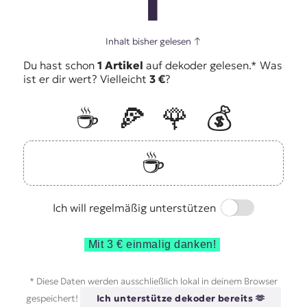
1
Inhalt bisher gelesen
↑
Du hast schon
1 Artikel
auf dekoder gelesen.* Was
ist er dir wert? Vielleicht
3 €
?
☕️
🍕
🌹
💰
☕️
Switch
Ich will regelmäßig unterstützen
Mit 3 € einmalig danken!
* Diese Daten werden ausschließlich lokal in deinem Browser
gespeichert!
Ich unterstütze dekoder bereits 🫶