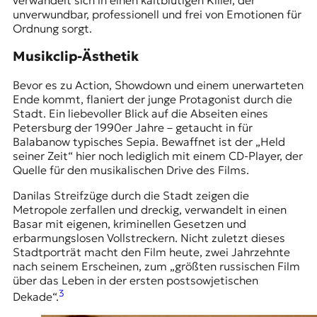
unverwundbar, professionell und frei von Emotionen für
Ordnung sorgt.
Musikclip-Ästhetik
Bevor es zu Action, Showdown und einem unerwarteten
Ende kommt, flaniert der junge Protagonist durch die
Stadt. Ein liebevoller Blick auf die Abseiten eines
Petersburg der 1990er Jahre – getaucht in für
Balabanow typisches Sepia. Bewaffnet ist der „Held
seiner Zeit“ hier noch lediglich mit einem CD-Player, der
Quelle für den musikalischen Drive des Films.
Danilas Streifzüge durch die Stadt zeigen die
Metropole zerfallen und dreckig, verwandelt in einen
Basar mit eigenen, kriminellen Gesetzen und
erbarmungslosen Vollstreckern. Nicht zuletzt dieses
Stadtporträt macht den Film heute, zwei Jahrzehnte
nach seinem Erscheinen, zum „größten russischen Film
über das Leben in der ersten postsowjetischen
3
Dekade“.