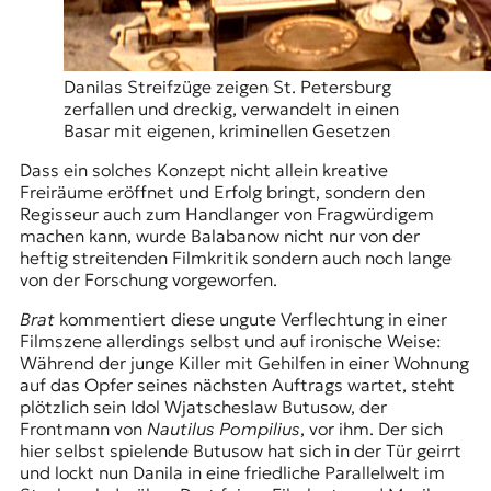
Danilas Streifzüge zeigen St. Petersburg
zerfallen und dreckig, verwandelt in einen
Basar mit eigenen, kriminellen Gesetzen
Dass ein solches Konzept nicht allein kreative
Freiräume eröffnet und Erfolg bringt, sondern den
Regisseur auch zum Handlanger von Fragwürdigem
machen kann, wurde Balabanow nicht nur von der
heftig streitenden Filmkritik sondern auch noch lange
von der Forschung vorgeworfen.
Brat
kommentiert diese ungute Verflechtung in einer
Filmszene allerdings selbst und auf ironische Weise:
Während der junge Killer mit Gehilfen in einer Wohnung
auf das Opfer seines nächsten Auftrags wartet, steht
plötzlich sein Idol Wjatscheslaw Butusow, der
Frontmann von
Nautilus Pompilius
, vor ihm. Der sich
hier selbst spielende Butusow hat sich in der Tür geirrt
und lockt nun Danila in eine friedliche Parallelwelt im