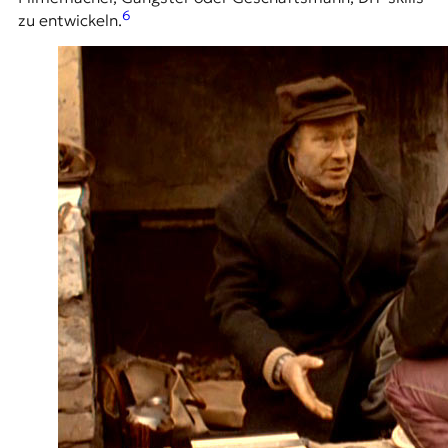
6
zu entwickeln.