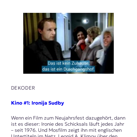
DEKODER
Kino #1: Ironija Sudby
Wenn ein Film zum Neujahrsfest dazugehört, dann
ist es dieser: Ironie des Schicksals läuft jedes Jahr
– seit 1976. Und Mosfilm zeigt ihn mit englischen
Untertiteln im Netz. Leonid A. Klimov über den