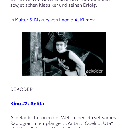
sowjetischen Klassiker und seinen Erfolg.
In
Kultur & Diskurs
von
Leonid A. Klimov
DEKODER
Kino #2: Aelita
Alle Radiostationen der Welt haben ein seltsames
Radiogramm empfangen: „Anta … Odeli … Uta“.