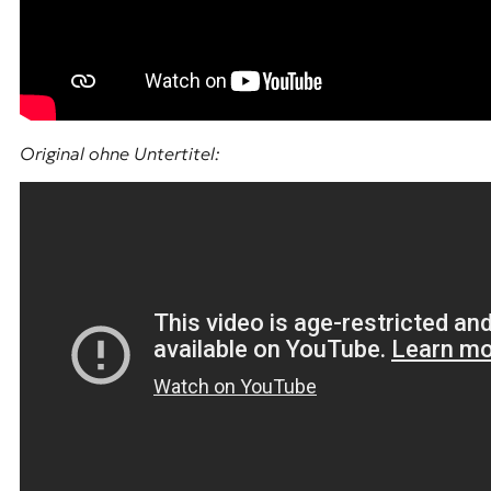
Original ohne Untertitel: