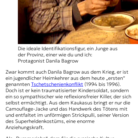
Die ideale Identifikationsfigur, ein Junge aus
der Provinz, einer wie du und ich:
Protagonist Danila Bagrow
Zwar kommt auch Danila Bagrow aus dem Krieg, er ist
ein jugendlicher Heimkehrer aus dem heute „ersten“
genannten
Tschetschenienkonflikt
(1994 bis 1996).
Doch ist er kein traumatisierter Kindersoldat, sondern
ein so sympathischer wie reflexionsfreier Killer, der sich
selbst ermächtigt. Aus dem Kaukasus bringt er nur die
Camouflage-Jacke und das Handwerk des Tötens mit
und entfaltet im unförmigen Strickpulli, seiner Version
des Superheldenkostüms, eine enorme
Anziehungskraft.