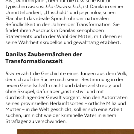
Als „Dummerjahn“, dem für die russische Kultur
typischen
Iwanuschka-Duratschok
, ist Danila in seiner
Unmittelbarkeit, „Unschuld“ und psychologischen
Flachheit das ideale Sprachrohr der nationalen
Befindlichkeit in den Jahren der Transformation. Sie
findet ihren Ausdruck in Danilas xenophoben
Statements und in der Wahl der Mittel, mit denen er
seine Wahrheit skrupellos und gewalttätig etabliert.
Danilas Zaubermärchen der
Transformationszeit
Brat
erzählt die Geschichte eines Jungen aus dem Volk,
der sich auf die Suche nach seiner Bestimmung in der
neuen Gesellschaft macht und dabei zielstrebig und
ohne Skrupel, dafür aber „instinktiv“ und mit
durchschlagender Gewalt vorgeht. Von den Autoritäten
seines provinziellen Herkunftsortes – örtliche Miliz und
Mutter – in die Welt geschickt, soll er sich eine Arbeit
suchen, um nicht wie der kriminelle Vater in einem
Straflager zu verschwinden.