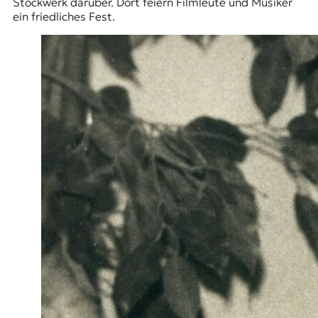
Stockwerk darüber. Dort feiern Filmleute und Musiker
ein friedliches Fest.