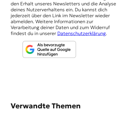
den Erhalt unseres Newsletters und die Analyse
g
deines Nutzerverhaltens ein. Du kannst dich
e
jederzeit über den Link im Newsletter wieder
abmelden. Weitere Informationen zur
n
Verarbeitung deiner Daten und zum Widerruf
findest du in unserer
Datenschutzerklärung
.
Verwandte Themen