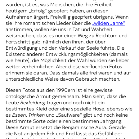
wurden, ist es, was Menschen, die ihre Freiheit
heutigem „Erfolg“ geopfert haben, an diesen
Aufnahmen ärgert. Freiwillig geopfert übrigens. Wenn
sie ihre romantischen Lieder über die
„wilden Jahre“
anstimmen, wollen sie uns in Tat und Wahrheit
weismachen, dass es nur einen Weg zu Reichtum und
Fortschritt gab, nämlich den ihren, der über
Entwürdigung und den Verkauf der Seele führte. Die
Existenz anderer Entwicklungsmöglichkeiten (damals
wie heute), die Möglichkeit der Wahl würden sie lieber
weiter verheimlichen. Aber diese verfluchten Fotos
erinnern sie daran. Dass damals alle frei waren und auf
unterschiedliche Weise davon Gebrauch machten.
Diesen Fotos aus den 1990ern ist eine gewisse
ontologische Armut gemeinsam. Man sieht, dass die
Leute
Bekleidung
tragen und noch nicht ein
bestimmtes Kleid oder eine spezielle Hose, ebenso wie
es
Essen
,
Trinken
und „Saufware“ gibt und noch keine
bestimmte Sorte oder einen bestimmen Jahrgang.
Diese Armut ersetzt die Benjaminsche Aura. Gerade
die Not an jedem Eck und End lässt das Gefühl der