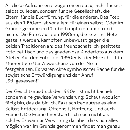
All diese Aufnahmen erzogen einen dazu, nicht für sich
selbst zu leben, sondern für die Gesellschaft, die
Eltern, für die Buchführung, für die anderen. Das Foto
aus den 1990ern ist vor allem für einen selbst. Oder im
Grunde genommen für überhaupt niemanden und
nichts. Die Fotos aus den 1990ern, die jetzt ins Netz
gestellt werden, kämpften unbewusst gegen die
beiden Traditionen an: das freundschaftlich-gesittete
Foto bei Tisch und das gnadenlose Kinderfoto aus dem
Atelier. Auf den Fotos der 1990er ist der Mensch oft im
Moment größter Abweichung von der Norm
festgehalten. Es waren Akte symbolischer Rache für die
sowjetische Entwürdigung und den Anruf
„Stillgesessen!“
Der Gesichtsausdruck der 1990er ist nicht Lächeln,
sondern eine gewisse Verwunderung: Schaut wozu ich
fähig bin, das da bin ich. Faktisch bedeutete es eine
Selbst-Entdeckung, Offenheit, Hoffnung. Und auch
Freiheit. Die Freiheit verstand sich noch nicht als
solche: Es war nur Verwirrung darüber, dass nun alles
möglich war. Im Grunde genommen findet man genau