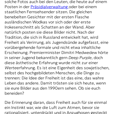
solche Fotos auch bei den Leuten, die heute auf einem
Posten in der
Präsidialverwaltung
oder bei einem
staatlichen Fernsehsender sitzen. Die gleichen
benebelten Gesichter mit der ersten Flasche
ausländischen Wodkas vor sich oder der erste
Irokesenschnitt als Schatten an der Wand. Aber
natürlich posten sie diese Bilder nicht. Nach der
Tradition, die sich in Russland entwickelt hat, wird
Freiheit als Verirrung, als Jugendsünde aufgefasst, eine
vorübergehende formale und nicht etwa inhaltliche
Erscheinung. Premierminister Dimitri Medwedew hörte
in seiner Jugend bekanntlich gern
Deep Purple
, doch
diese ästhetische Erfahrung wurde nicht zur einer
Werte
erfahrung. Es ist eine Eigenheit des sowjetischen,
selbst des hochgebildeten Menschen, die Dinge zu
trennen: Die Idee der Freiheit ist das eine, das wahre
Leben das andere. Damit trösten sie sich heute, wenn
sie eure Bilder aus den 1990ern sehen. Ob sie euch
beneiden?
Die Erinnerung daran, dass Freiheit auch für sie einmal
ein Instinkt war, wie die Luft zum Atmen, bevor sie
rationalisiert, unterdrückt und in Anzughosen gesteckt