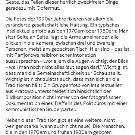
Geste, das Teilen dieser herrlich zweckfreien Dinge
geradezu mit Opfermut.
Die Fotos der 1990er Jahre fixieren vor allem die
veränderte gesellschaftliche Haltung. Ein typisches
Intellektuellenfoto aus den 1970ern oder 1980ern: Man
sitzt Seite an Seite, legt die Arme umeinander, alle
blicken in die Kamera, zwischen drei und zwanzig
Personen, meist am gedeckten Tisch. Hier sind – das ist
mit Parfjonows halbironischer Intonation
auszusprechen – „vor allem die Augen wichtig, der Blick
– weil man noch nicht alles laut sagen darf.“ Wichtig ist,
dass man die Gemeinschaftlichkeit zur Schau stellt.
Wichtig ist nicht zuletzt auch, dass man sich an die
Traditionen hält: Ein Gruppenfoto von Intellektuellen
aus Kratowo unterscheidet sich hinsichtlich der
Bildkomposition nicht immer von der fotografischen
Dokumentation eines Treffens des Politbüros mit einer
kommunistischen Bruderpartei.
Neben dieser Tradition gibt es eine weitere, nicht
weniger starke (wenn auch nicht neue). Die Menschen,
die in den 1970ern und frühen 1980ern geboren