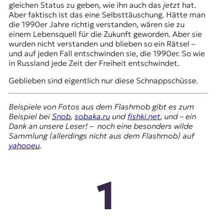
gleichen Status zu geben, wie ihn auch das
jetzt
hat.
Aber faktisch ist das eine Selbsttäuschung. Hätte man
die 1990er Jahre richtig verstanden, wären sie zu
einem Lebensquell für die Zukunft geworden. Aber sie
wurden nicht verstanden und blieben so ein Rätsel –
und auf jeden Fall entschwinden sie, die 1990er. So wie
in Russland jede Zeit der Freiheit entschwindet.
Geblieben sind eigentlich nur diese Schnappschüsse.
Beispiele von Fotos aus dem Flashmob gibt es zum
Beispiel bei
Snob
,
sobaka.ru
und
fishki.net
, und – ein
Dank an unsere Leser! – noch eine besonders wilde
Sammlung (allerdings nicht aus dem Flashmob) auf
yahooeu
.
1