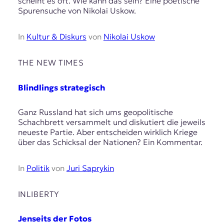
scheint es oft. Wie kann das sein? Eine poetische
Spurensuche von Nikolai Uskow.
In
Kultur & Diskurs
von
Nikolai Uskow
THE NEW TIMES
Blindlings strategisch
Ganz Russland hat sich ums geopolitische
Schachbrett versammelt und diskutiert die jeweils
neueste Partie. Aber entscheiden wirklich Kriege
über das Schicksal der Nationen? Ein Kommentar.
In
Politik
von
Juri Saprykin
INLIBERTY
Jenseits der Fotos