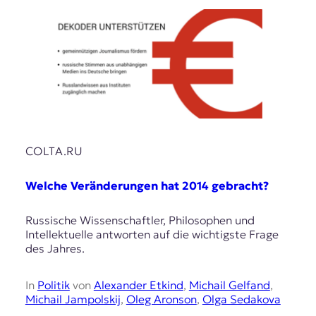
COLTA.RU
Welche Veränderungen hat 2014 gebracht?
Russische Wissenschaftler, Philosophen und
Intellektuelle antworten auf die wichtigste Frage
des Jahres.
In
Politik
von
Alexander Etkind
,
Michail Gelfand
,
Michail Jampolskij
,
Oleg Aronson
,
Olga Sedakova