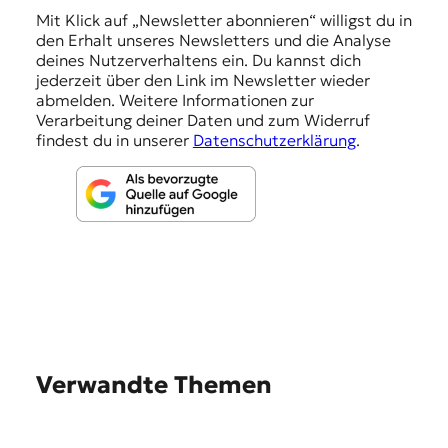
n
Mit Klick auf „Newsletter abonnieren“ willigst du in
den Erhalt unseres Newsletters und die Analyse
g
deines Nutzerverhaltens ein. Du kannst dich
e
jederzeit über den Link im Newsletter wieder
abmelden. Weitere Informationen zur
n
Verarbeitung deiner Daten und zum Widerruf
findest du in unserer
Datenschutzerklärung
.
Verwandte Themen