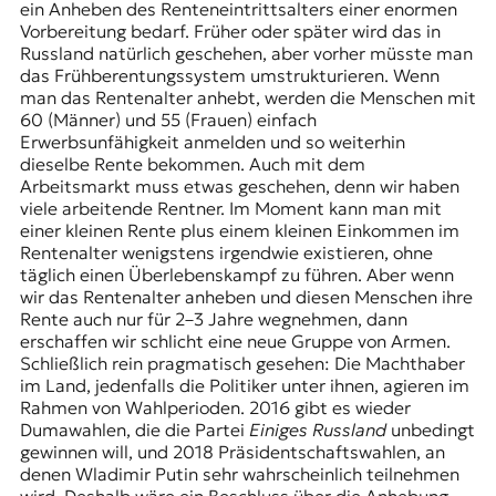
ein Anheben des Renteneintrittsalters einer enormen
Vorbereitung bedarf. Früher oder später wird das in
Russland natürlich geschehen, aber vorher müsste man
das Frühberentungssystem umstrukturieren. Wenn
man das Rentenalter anhebt, werden die Menschen mit
60 (Männer) und 55 (Frauen) einfach
Erwerbsunfähigkeit anmelden und so weiterhin
dieselbe Rente bekommen. Auch mit dem
Arbeitsmarkt muss etwas geschehen, denn wir haben
viele arbeitende Rentner. Im Moment kann man mit
einer kleinen Rente plus einem kleinen Einkommen im
Rentenalter wenigstens irgendwie existieren, ohne
täglich einen Überlebenskampf zu führen. Aber wenn
wir das Rentenalter anheben und diesen Menschen ihre
Rente auch nur für 2–3 Jahre wegnehmen, dann
erschaffen wir schlicht eine neue Gruppe von Armen.
Schließlich rein pragmatisch gesehen: Die Machthaber
im Land, jedenfalls die Politiker unter ihnen, agieren im
Rahmen von Wahlperioden. 2016 gibt es wieder
Dumawahlen, die die Partei
Einiges Russland
unbedingt
gewinnen will, und 2018 Präsidentschaftswahlen, an
denen Wladimir Putin sehr wahrscheinlich teilnehmen