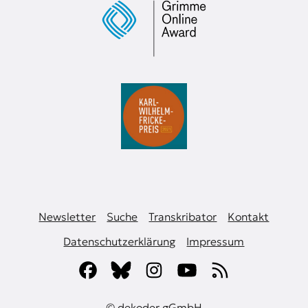
Newsletter
Suche
Transkribator
Kontakt
Datenschutzerklärung
Impressum
© dekoder gGmbH