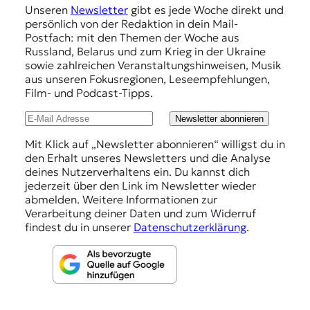
Unseren
Newsletter
gibt es jede Woche direkt und
p
persönlich von der Redaktion in dein Mail-
f
Postfach: mit den Themen der Woche aus
Russland, Belarus und zum Krieg in der Ukraine
e
sowie zahlreichen Veranstaltungshinweisen, Musik
h
aus unseren Fokusregionen, Leseempfehlungen,
Film- und Podcast-Tipps.
l
u
Newsletter abonnieren
n
Mit Klick auf „Newsletter abonnieren“ willigst du in
den Erhalt unseres Newsletters und die Analyse
g
deines Nutzerverhaltens ein. Du kannst dich
e
jederzeit über den Link im Newsletter wieder
abmelden. Weitere Informationen zur
n
Verarbeitung deiner Daten und zum Widerruf
findest du in unserer
Datenschutzerklärung
.