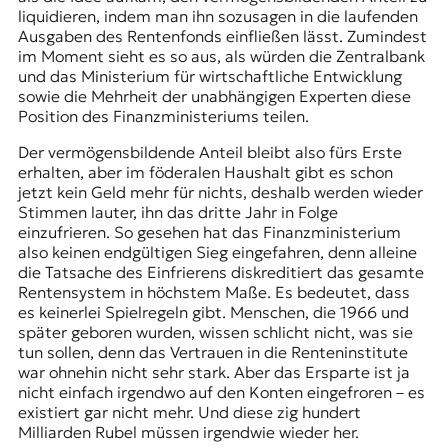
liquidieren, indem man ihn sozusagen in die laufenden
Ausgaben des Rentenfonds einfließen lässt. Zumindest
im Moment sieht es so aus, als würden die Zentralbank
und das Ministerium für wirtschaftliche Entwicklung
sowie die Mehrheit der unabhängigen Experten diese
Position des Finanzministeriums teilen.
Der vermögensbildende Anteil bleibt also fürs Erste
erhalten, aber im föderalen Haushalt gibt es schon
jetzt kein Geld mehr für nichts, deshalb werden wieder
Stimmen lauter, ihn das dritte Jahr in Folge
einzufrieren. So gesehen hat das Finanzministerium
also keinen endgültigen Sieg eingefahren, denn alleine
die Tatsache des Einfrierens diskreditiert das gesamte
Rentensystem in höchstem Maße. Es bedeutet, dass
es keinerlei Spielregeln gibt. Menschen, die 1966 und
später geboren wurden, wissen schlicht nicht, was sie
tun sollen, denn das Vertrauen in die Renteninstitute
war ohnehin nicht sehr stark. Aber das Ersparte ist ja
nicht einfach irgendwo auf den Konten eingefroren – es
existiert gar nicht mehr. Und diese zig hundert
Milliarden Rubel müssen irgendwie wieder her.