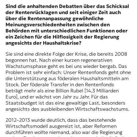
Sind die anhaltenden Debatten über das Schicksal
der Rentenrücklagen und seit einiger Zeit auch
über die Rentenanpassung gewöhnliche
Meinungsverschiedenheiten zwischen den
Behörden mit unterschiedlichen Funktionen oder
ein Zeichen für die Hilflosigkeit der Regierung
angesichts der Haushaltskrise?
Sie sind eine direkte Folge der Krise, die bereits 2008
begonnen hat. Nach einer kurzen regenerativen
Wachstumsphase geht es bei uns wieder bergab. Das
Problem ist sehr einfach: Unser Rentenfonds geht ohne
die Unterstützung aus föderalen Haushaltsmitteln am
Stock. Der föderale Transfer in den Rentenfonds
beträgt mehr als eine Billion Rubel [14,3 Milliarden
Euro], und er wächst von Jahr zu Jahr. Für das
Staatsbudget ist das eine gewaltige Last, besonders
angesichts des ausbleibenden Wirtschaftswachstums.
2012–2013 wurde deutlich, dass das bestehende
Wirtschaftsmodell ausgereizt ist, aber Reformen
durchführen wollte niemand, also war die Regierung