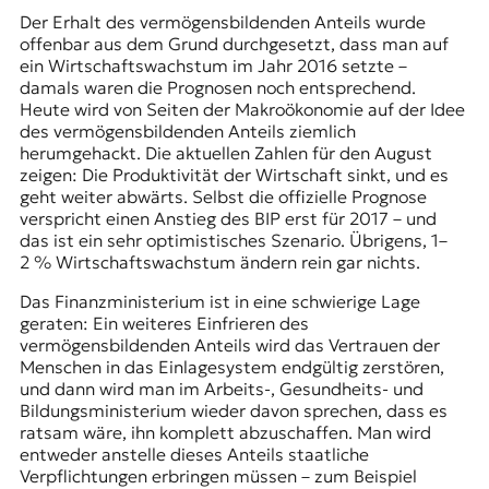
Der Erhalt des vermögensbildenden Anteils wurde
offenbar aus dem Grund durchgesetzt, dass man auf
ein Wirtschaftswachstum im Jahr 2016 setzte –
damals waren die Prognosen noch entsprechend.
Heute wird von Seiten der Makroökonomie auf der Idee
des vermögensbildenden Anteils ziemlich
herumgehackt. Die aktuellen Zahlen für den August
zeigen: Die Produktivität der Wirtschaft sinkt, und es
geht weiter abwärts. Selbst die offizielle Prognose
verspricht einen Anstieg des BIP erst für 2017 – und
das ist ein sehr optimistisches Szenario. Übrigens, 1–
2 % Wirtschaftswachstum ändern rein gar nichts.
Das Finanzministerium ist in eine schwierige Lage
geraten: Ein weiteres Einfrieren des
vermögensbildenden Anteils wird das Vertrauen der
Menschen in das Einlagesystem endgültig zerstören,
und dann wird man im Arbeits-, Gesundheits- und
Bildungsministerium wieder davon sprechen, dass es
ratsam wäre, ihn komplett abzuschaffen. Man wird
entweder anstelle dieses Anteils staatliche
Verpflichtungen erbringen müssen – zum Beispiel