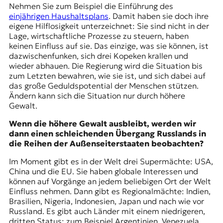
Nehmen Sie zum Beispiel die Einführung des
einjährigen Haushaltsplans
. Damit haben sie doch ihre
eigene Hilflosigkeit unterzeichnet: Sie sind nicht in der
Lage, wirtschaftliche Prozesse zu steuern, haben
keinen Einfluss auf sie. Das einzige, was sie können, ist
dazwischenfunken, sich drei Kopeken krallen und
wieder abhauen. Die Regierung wird die Situation bis
zum Letzten bewahren, wie sie ist, und sich dabei auf
das große Geduldspotential der Menschen stützen.
Ändern kann sich die Situation nur durch höhere
Gewalt.
Wenn die höhere Gewalt ausbleibt, werden wir
dann einen schleichenden Übergang Russlands in
die Reihen der Außenseiterstaaten beobachten?
Im Moment gibt es in der Welt drei Supermächte: USA,
China und die EU. Sie haben globale Interessen und
können auf Vorgänge an jedem beliebigen Ort der Welt
Einfluss nehmen. Dann gibt es Regionalmächte: Indien,
Brasilien, Nigeria, Indonesien, Japan und nach wie vor
Russland. Es gibt auch Länder mit einem niedrigeren,
dritten Status: zum Beispiel Argentinien, Venezuela,