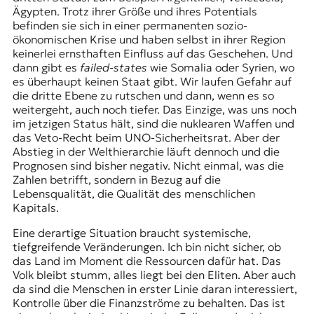
Ägypten. Trotz ihrer Größe und ihres Potentials
befinden sie sich in einer permanenten sozio-
ökonomischen Krise und haben selbst in ihrer Region
keinerlei ernsthaften Einfluss auf das Geschehen. Und
dann gibt es
failed-states
wie Somalia oder Syrien, wo
es überhaupt keinen Staat gibt. Wir laufen Gefahr auf
die dritte Ebene zu rutschen und dann, wenn es so
weitergeht, auch noch tiefer. Das Einzige, was uns noch
im jetzigen Status hält, sind die nuklearen Waffen und
das Veto-Recht beim UNO-Sicherheitsrat. Aber der
Abstieg in der Welthierarchie läuft dennoch und die
Prognosen sind bisher negativ. Nicht einmal, was die
Zahlen betrifft, sondern in Bezug auf die
Lebensqualität, die Qualität des menschlichen
Kapitals.
Eine derartige Situation braucht systemische,
tiefgreifende Veränderungen. Ich bin nicht sicher, ob
das Land im Moment die Ressourcen dafür hat. Das
Volk bleibt stumm, alles liegt bei den Eliten. Aber auch
da sind die Menschen in erster Linie daran interessiert,
Kontrolle über die Finanzströme zu behalten. Das ist