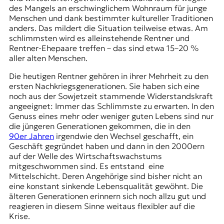
des Mangels an erschwinglichem Wohnraum für junge
Menschen und dank bestimmter kultureller Traditionen
anders. Das mildert die Situation teilweise etwas. Am
schlimmsten wird es alleinstehende Rentner und
Rentner-Ehepaare treffen – das sind etwa 15–20 %
aller alten Menschen.
Die heutigen Rentner gehören in ihrer Mehrheit zu den
ersten Nachkriegsgenerationen. Sie haben sich eine
noch aus der Sowjetzeit stammende Widerstandskraft
angeeignet: Immer das Schlimmste zu erwarten. In den
Genuss eines mehr oder weniger guten Lebens sind nur
die jüngeren Generationen gekommen, die in den
90er Jahren
irgendwie den Wechsel geschafft, ein
Geschäft gegründet haben und dann in den 2000ern
auf der Welle des Wirtschaftswachstums
mitgeschwommen sind. Es entstand eine
Mittelschicht. Deren Angehörige sind bisher nicht an
eine konstant sinkende Lebensqualität gewöhnt. Die
älteren Generationen erinnern sich noch allzu gut und
reagieren in diesem Sinne weitaus flexibler auf die
Krise.