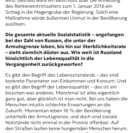
wird. Deshalb wäre ein Beschluss über die Anhebung
des Renteneintrittsalters zum 1. Januar 2016 ein
Schlag in die Magengrube der Regierung. Solch eine
Maßnahme würde äußersten Unmut in der Bevölkerung
auslösen.
Die gesamte aktuelle Sozialstatistik – angefangen
bei der Zahl von Russen, die unter der
Armutsgrenze leben, bis hin zur Sterblichkeitsrate
– sieht ziemlich düster aus. Wie weit ist Russland
hinsichtlich der Lebensqualität in die
Vergangenheit zurückgeworfen?
Es gibt den Begriff des Lebensstandards – das sind
konkrete Parameter von Einkommen und Konsum. Und
es gibt den Begriff der Lebensqualität – das ist ein
bisschen was anderes. Manchmal ist alles eigentlich
ganz gut, aber glücklich ist man nicht. Bei uns haben die
Menschen intuitiv schlechte Erwartungen an die
Zukunft. Momentan leben 16 % der Bevölkerung
unterhalb der Armutsgrenze, und doch sind soziale
Notstände nicht einmal in der Provinz offenbar: Auf
den Straßen laufen keine hungernden Menschen herum.