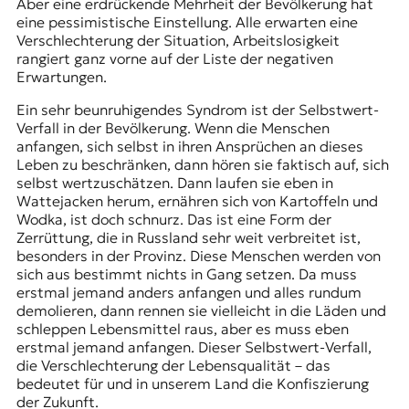
Aber eine erdrückende Mehrheit der Bevölkerung hat
eine pessimistische Einstellung. Alle erwarten eine
Verschlechterung der Situation, Arbeitslosigkeit
rangiert ganz vorne auf der Liste der negativen
Erwartungen.
Ein sehr beunruhigendes Syndrom ist der Selbstwert-
Verfall in der Bevölkerung. Wenn die Menschen
anfangen, sich selbst in ihren Ansprüchen an dieses
Leben zu beschränken, dann hören sie faktisch auf, sich
selbst wertzuschätzen. Dann laufen sie eben in
Wattejacken herum, ernähren sich von Kartoffeln und
Wodka, ist doch schnurz. Das ist eine Form der
Zerrüttung, die in Russland sehr weit verbreitet ist,
besonders in der Provinz. Diese Menschen werden von
sich aus bestimmt nichts in Gang setzen. Da muss
erstmal jemand anders anfangen und alles rundum
demolieren, dann rennen sie vielleicht in die Läden und
schleppen Lebensmittel raus, aber es muss eben
erstmal jemand anfangen. Dieser Selbstwert-Verfall,
die Verschlechterung der Lebensqualität – das
bedeutet für und in unserem Land die Konfiszierung
der Zukunft.