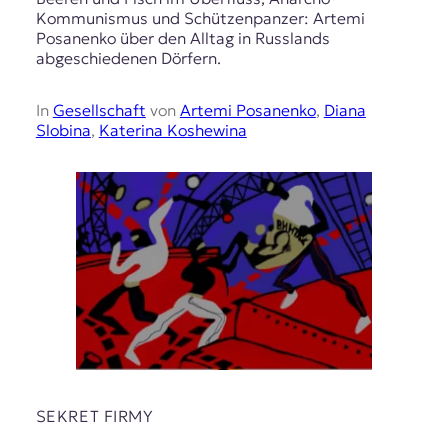
Kommunismus und Schützenpanzer: Artemi
Posanenko über den Alltag in Russlands
abgeschiedenen Dörfern.
In
Gesellschaft
von
Artemi Posanenko
,
Diana
Slobina
,
Katerina Koshewina
SEKRET FIRMY