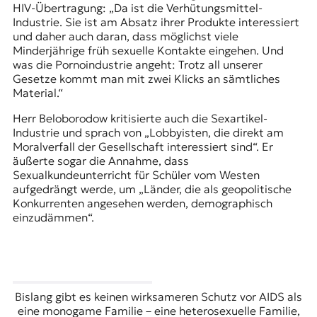
HIV-Übertragung: „Da ist die Verhütungsmittel-
Industrie. Sie ist am Absatz ihrer Produkte interessiert
und daher auch daran, dass möglichst viele
Minderjährige früh sexuelle Kontakte eingehen. Und
was die Pornoindustrie angeht: Trotz all unserer
Gesetze kommt man mit zwei Klicks an sämtliches
Material.“
Herr Beloborodow kritisierte auch die Sexartikel-
Industrie und sprach von „Lobbyisten, die direkt am
Moralverfall der Gesellschaft interessiert sind
“
. Er
äußerte sogar die Annahme, dass
Sexualkundeunterricht für Schüler vom Westen
aufgedrängt werde, um „Länder, die als geopolitische
Konkurrenten angesehen werden, demographisch
einzudämmen“.
Bislang gibt es keinen wirksameren Schutz vor AIDS als
eine monogame Familie – eine heterosexuelle Familie,