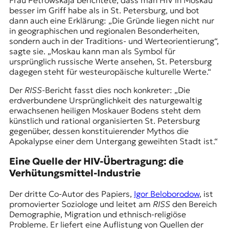
besser im Griff habe als in St. Petersburg, und bot
dann auch eine Erklärung: „Die Gründe liegen nicht nur
in geographischen und regionalen Besonderheiten,
sondern auch in der Traditions- und Werteorientierung“,
sagte sie. „Moskau kann man als Symbol für
ursprünglich russische Werte ansehen, St. Petersburg
dagegen steht für westeuropäische kulturelle Werte.“
Der
RISS-
Bericht fasst dies noch konkreter: „Die
erdverbundene Ursprünglichkeit des naturgewaltig
erwachsenen heiligen Moskauer Bodens steht dem
künstlich und rational organisierten St. Petersburg
gegenüber, dessen konstituierender Mythos die
Apokalypse einer dem Untergang geweihten Stadt ist.“
Eine Quelle der HIV-Übertragung: die
Verhütungsmittel-Industrie
Der dritte Co-Autor des Papiers,
Igor Beloborodow
, ist
promovierter Soziologe und leitet am
RISS
den Bereich
Demographie, Migration und ethnisch-religiöse
Probleme. Er liefert eine Auflistung von Quellen der