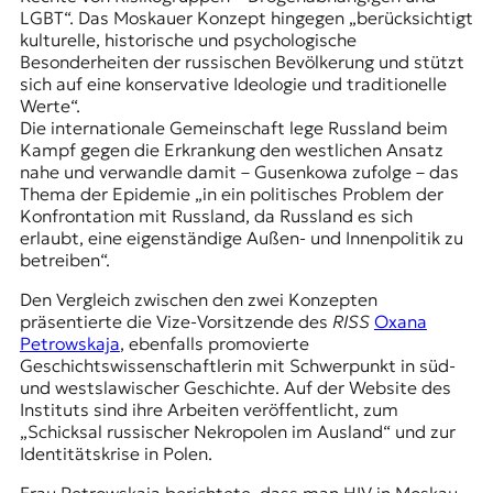
LGBT“. Das Moskauer Konzept hingegen „berücksichtigt
kulturelle, historische und psychologische
Besonderheiten der russischen Bevölkerung und stützt
sich auf eine konservative Ideologie und traditionelle
Werte“.
Die internationale Gemeinschaft lege Russland beim
Kampf gegen die Erkrankung den westlichen Ansatz
nahe und verwandle damit – Gusenkowa zufolge – das
Thema der Epidemie „in ein politisches Problem der
Konfrontation mit Russland, da Russland es sich
erlaubt, eine eigenständige Außen- und Innenpolitik zu
betreiben“.
Den Vergleich zwischen den zwei Konzepten
präsentierte die Vize-Vorsitzende des
RISS
Oxana
Petrowskaja
, ebenfalls promovierte
Geschichtswissenschaftlerin mit Schwerpunkt in süd-
und westslawischer Geschichte. Auf der Website des
Instituts sind ihre Arbeiten veröffentlicht, zum
„Schicksal russischer Nekropolen im Ausland“ und zur
Identitätskrise in Polen.
Frau Petrowskaja berichtete, dass man HIV in Moskau