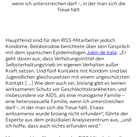
wenn ich unterstreichen darf –, in der man sich die
Treue hält
Hauptfeind sind für den
RISS
-Mitarbeiter jedoch
Kondome. Beloborodow berichtete über sein Gespräch
mit dem spanischen Epidemologen
Jokin de Irala
: „Er
geht davon aus, dass Verhütungsmittel den
Selbsterhaltungstrieb im eigenen Verhalten außer
Kraft setzen. Und fünf Kontakte mit Kondom sind bei
Jugendlichen gleichzusetzen mit einem ungeschützten
Kontakt […] Wie dem auch sei, bislang gibt es keinen
wirksameren Schutz vor Geschlechtskrankheiten, und
insbesondere vor AIDS, als eine monogame Familie –
eine heterosexuelle Familie, wenn ich unterstreichen
darf –, in der man sich die Treue hält. Etwas
wirksameres wurde bislang nicht erfunden“, führte der
Experte aus dem präsidialen Analysezentrum aus, „und
ich hoffe, dass auch nichts erfunden wird.“