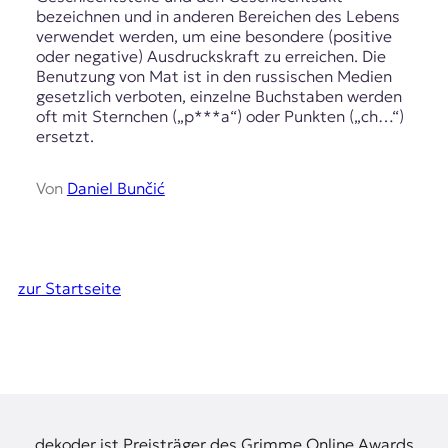
bezeichnen und in anderen Bereichen des Lebens
verwendet werden, um eine besondere (positive
oder negative) Ausdruckskraft zu erreichen. Die
Benutzung von Mat ist in den russischen Medien
gesetzlich verboten, einzelne Buchstaben werden
oft mit Sternchen („p***a“) oder Punkten („ch…“)
ersetzt.
Von
Daniel Bunčić
zur Startseite
dekoder ist Preisträger des Grimme Online Awards