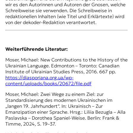
wir es den Autorinnen und Autoren der Gnosen, welche
Schreibweise sie verwenden. Die Schreibweise in
redaktionellen Inhalten (wie Titel und Erklärtexte) wird
von der dekoder-Redaktion verantwortet.
Weiterführende Literatur:
Moser, Michael: New Contributions to the History of the
Ukrainian Language. Edmonton – Toronto: Canadian
Institute of Ukrainian Studies Press, 2016. 667 pp.
https://diasporiana.org.ua/wp-
content/uploads/books/20672/file.pdf
Moser, Michael: Zwei Wege zu einem Ziel: zur
Standardisierung des modernen Ukrainischen im
„langen 19. Jahrhundert“. In: Ukrainisch – Zur
Emanzipation einer Sprache. Hrsg.: Liliia Bezugla – Alla
Paslavska – Dorothea Spaniel-Weise. Berlin: Frank &
Timme, 2024, S. 19–37.