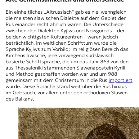
Ein einheitliches „Altrussisch“ gab es nie, wenngleich
die meisten slawischen Dialekte auf dem Gebiet der
Rus einander recht ähnlich waren. Die Unterschiede
zwischen den Dialekten Kyjiws und
Nowgorods
– der
beiden wichtigsten Kulturzentren – waren jedoch
beträchtlich. Im weltlichen Schrifttum wurde die
Sprache Kyjiws zum Vorbild; im religiösen Bereich das
Kirchenslawische
, jene vorwiegend südslawisch
basierte Schriftsprache, die um das Jahr 863 von den
aus Thessaloniki stammenden Slawenaposteln Kyrill
und Method geschaffen worden war und um 988
gemeinsam mit dem Christentum in die Rus
importiert
wurde. Diese Sprache stand weit über die Rus hinaus
im Gebrauch, vor allem unter den orthodoxen Slawen
des Balkans.