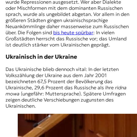
wurde Repressionen ausgesetzt. Wer aber Dialekte
oder Mischformen mit dem dominanten Russischen
sprach, wurde als ungebildet abgetan. Vor allem in den
größeren Städten gingen ukrainischsprachige
Neuankömmlinge daher massenweise zum Russischen
über. Die Folgen sind
bis heute spürbar
: In vielen
Großstädten herrscht das Russische vor; das Umland
ist deutlich stärker vom Ukrainischen geprägt.
Ukrainisch in der Ukraine
Das Ukrainische blieb dennoch vital: In der letzten
Volkszählung der Ukraine aus dem Jahr 2001
bezeichneten 67,5 Prozent der Bevölkerung das
Ukrainische, 29,6 Prozent das Russische als ihre
ridna
mowa
(ungefähr: Muttersprache). Spätere Umfragen
zeigen deutliche Verschiebungen zugunsten des
Ukrainischen.