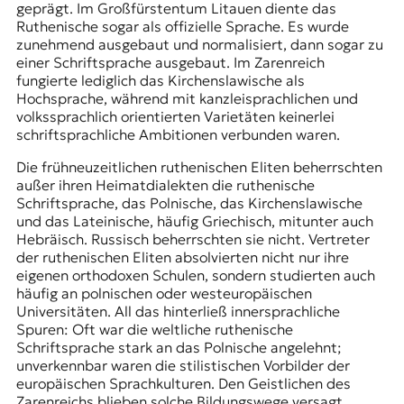
geprägt. Im Großfürstentum Litauen diente das
Ruthenische sogar als offizielle Sprache. Es wurde
zunehmend ausgebaut und normalisiert, dann sogar zu
einer Schriftsprache ausgebaut. Im Zarenreich
fungierte lediglich das Kirchenslawische als
Hochsprache, während mit kanzleisprachlichen und
volkssprachlich orientierten Varietäten keinerlei
schriftsprachliche Ambitionen verbunden waren.
Die frühneuzeitlichen ruthenischen Eliten beherrschten
außer ihren Heimatdialekten die ruthenische
Schriftsprache, das Polnische, das Kirchenslawische
und das Lateinische, häufig Griechisch, mitunter auch
Hebräisch. Russisch beherrschten sie nicht. Vertreter
der ruthenischen Eliten absolvierten nicht nur ihre
eigenen orthodoxen Schulen, sondern studierten auch
häufig an polnischen oder westeuropäischen
Universitäten. All das hinterließ innersprachliche
Spuren: Oft war die weltliche ruthenische
Schriftsprache stark an das Polnische angelehnt;
unverkennbar waren die stilistischen Vorbilder der
europäischen Sprachkulturen. Den Geistlichen des
Zarenreichs blieben solche Bildungswege versagt.