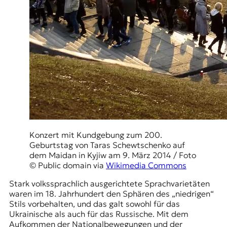
Konzert mit Kundgebung zum 200.
Geburtstag von Taras Schewtschenko auf
dem Maidan in Kyjiw am 9. März 2014 / Foto
© Public domain via
Wikimedia Commons
Stark volkssprachlich ausgerichtete Sprachvarietäten
waren im 18. Jahrhundert den Sphären des „niedrigen“
Stils vorbehalten, und das galt sowohl für das
Ukrainische als auch für das Russische. Mit dem
Aufkommen der Nationalbewegungen und der