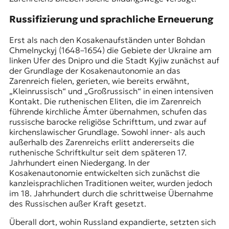
Russifizierung und sprachliche Erneuerung
Erst als nach den
Kosakenaufständen
unter Bohdan
Chmelnyckyj (1648–1654) die Gebiete der Ukraine am
linken Ufer des Dnipro und die Stadt Kyjiw zunächst auf
der Grundlage der Kosakenautonomie an das
Zarenreich fielen, gerieten, wie bereits erwähnt,
„Kleinrussisch“ und „Großrussisch“ in einen intensiven
Kontakt. Die ruthenischen Eliten, die im Zarenreich
führende kirchliche Ämter übernahmen, schufen das
russische barocke religiöse Schrifttum, und zwar auf
kirchenslawischer Grundlage. Sowohl inner- als auch
außerhalb des Zarenreichs erlitt andererseits die
ruthenische Schriftkultur seit dem späteren 17.
Jahrhundert einen Niedergang. In der
Kosakenautonomie entwickelten sich zunächst die
kanzleisprachlichen Traditionen weiter, wurden jedoch
im 18. Jahrhundert durch die schrittweise Übernahme
des Russischen außer Kraft gesetzt.
Überall dort, wohin Russland expandierte, setzten sich