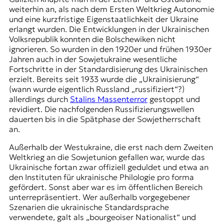
weiterhin an, als nach dem Ersten Weltkrieg Autonomie
und eine kurzfristige Eigenstaatlichkeit der Ukraine
erlangt wurden. Die Entwicklungen in der Ukrainischen
Volksrepublik konnten die Bolschewiken nicht
ignorieren. So wurden in den 1920er und frühen 1930er
Jahren auch in der Sowjetukraine wesentliche
Fortschritte in der Standardisierung des Ukrainischen
erzielt. Bereits seit 1933 wurde die „Ukrainisierung“
(wann wurde eigentlich Russland „russifiziert“?)
allerdings durch
Stalins Massenterror
gestoppt und
revidiert. Die nachfolgenden Russifizierungswellen
dauerten bis in die Spätphase der Sowjetherrschaft
an.
Außerhalb der Westukraine, die erst nach dem Zweiten
Weltkrieg an die Sowjetunion gefallen war, wurde das
Ukrainische fortan zwar offiziell geduldet und etwa an
den Instituten für ukrainische Philologie pro forma
gefördert. Sonst aber war es im öffentlichen Bereich
unterrepräsentiert. Wer außerhalb vorgegebener
Szenarien die ukrainische Standardsprache
verwendete, galt als „bourgeoiser Nationalist“ und