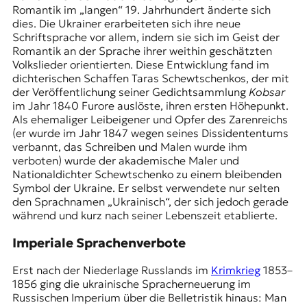
Romantik im „langen“ 19. Jahrhundert änderte sich
dies. Die Ukrainer erarbeiteten sich ihre neue
Schriftsprache vor allem, indem sie sich im Geist der
Romantik an der Sprache ihrer weithin geschätzten
Volkslieder orientierten. Diese Entwicklung fand im
dichterischen Schaffen
Taras Schewtschenkos
, der mit
der Veröffentlichung seiner Gedichtsammlung
Kobsar
im Jahr 1840 Furore auslöste, ihren ersten Höhepunkt.
Als ehemaliger Leibeigener und Opfer des Zarenreichs
(er wurde im Jahr 1847 wegen seines Dissidententums
verbannt, das Schreiben und Malen wurde ihm
verboten) wurde der akademische Maler und
Nationaldichter Schewtschenko zu einem bleibenden
Symbol der Ukraine. Er selbst verwendete nur selten
den Sprachnamen „Ukrainisch“, der sich jedoch gerade
während und kurz nach seiner Lebenszeit etablierte.
Imperiale Sprachenverbote
Erst nach der Niederlage Russlands im
Krimkrieg
1853–
1856 ging die ukrainische Spracherneuerung im
Russischen Imperium über die Belletristik hinaus: Man