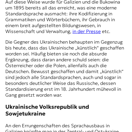
Auf diese Weise wurde für Galizien und die Bukowina
um 1895 bereits all das erreicht, was eine moderne
Standardsprache ausmacht: ihre Kodifizierung in
Grammatiken und Wörterbüchern, ihr Gebrauch in
einem breit aufgestellten Bildungswesen, in
Wissenschaft und Verwaltung,
in der Presse
etc.
Die Gegner des Ukrainischen behaupten im Gegenzug
bis heute, dass das Ukrainische „künstlich“ geschaffen
worden sei. Häufig bieten sie noch die absurde
Ergänzung, dass daran andere schuld seien: die
Österreicher oder die Polen, allenfalls auch die
Deutschen. Bewusst geschaffen und damit „künstlich“
sind jedoch alle Standardsprachen, auch und sogar in
besonders deutlicher Weise das Russische, dessen
Standardisierung erst im 18. Jahrhundert mühevoll in
Gang gesetzt worden war.
Ukrainische Volksrepublik und
Sowjetukraine
An den Errungenschaften des Sprachausbaus in
Galizien knüpfte man in der Zentral- und Ostukraine