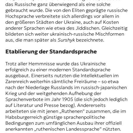
das Russische ganz überwiegend als eine solche
gebraucht wurde. Die von den Eliten geprägte russische
Hochsprache verbreitete sich allerdings vor allem in
den größeren Städten der Ukraine, auch auf Kosten
anderer Sprachen wie etwa des Jiddischen. Gleichzeitig
bildeten sich weiter ukrainisch-russische Mischformen
aus, die man später als
Surshyk
bezeichnete.
Etablierung der Standardsprache
Trotz aller Hemmnisse wurde das Ukrainische
erfolgreich zu einer modernen Standardsprache
ausgebaut. Einerseits nutzten die Intellektuellen im
Zarenreich weiterhin sämtliche Freiräume – so etwa
nach der Niederlage Russlands im russisch-japanischen
Krieg und der weitgehenden Aufhebung der
Sprachenverbote im Jahr 1905 (die sich jedoch lediglich
auf Literatur und Presse bezog). Andererseits
arbeiteten sie mit jenen „Ruthenen“ zusammen, die im
Habsburgerreich günstige sprachenpolitische
Bedingungen zum umfänglichen Ausbau ihrer offiziell
anerkannten „ruthenischen Landessprache“ nützten.