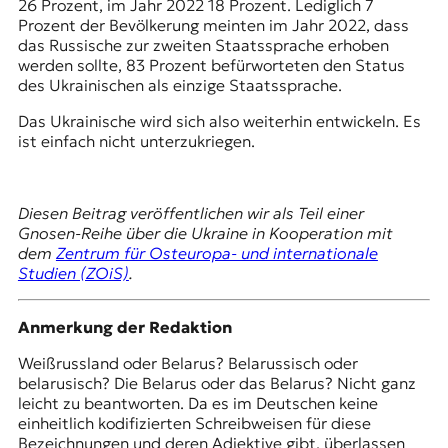
26 Prozent, im Jahr 2022 18 Prozent. Lediglich 7
Prozent der Bevölkerung meinten im Jahr 2022, dass
das Russische zur zweiten Staatssprache erhoben
werden sollte, 83 Prozent befürworteten den Status
des Ukrainischen als einzige Staatssprache.
Das Ukrainische wird sich also weiterhin entwickeln. Es
ist einfach nicht unterzukriegen.
Diesen Beitrag veröffentlichen wir als Teil einer
Gnosen-Reihe über die Ukraine in Kooperation mit
dem
Zentrum für Osteuropa- und internationale
Studien (ZOiS)
.
Anmerkung der Redaktion
Weißrussland oder Belarus? Belarussisch oder
belarusisch? Die Belarus oder das Belarus? Nicht ganz
leicht zu beantworten. Da es im Deutschen keine
einheitlich kodifizierten Schreibweisen für diese
Bezeichnungen und deren Adjektive gibt, überlassen