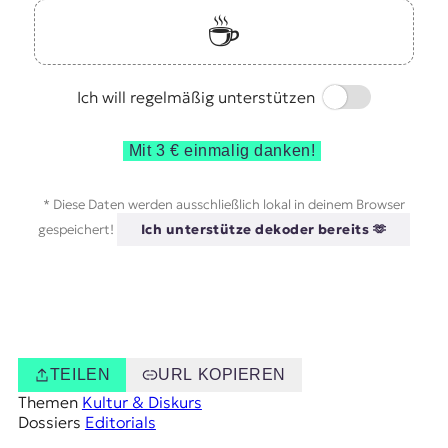
☕️
Switch
Ich will regelmäßig unterstützen
Mit 3 € einmalig danken!
* Diese Daten werden ausschließlich lokal in deinem Browser
gespeichert!
Ich unterstütze dekoder bereits 🫶
TEILEN
URL KOPIEREN
Themen
Kultur & Diskurs
Dossiers
Editorials