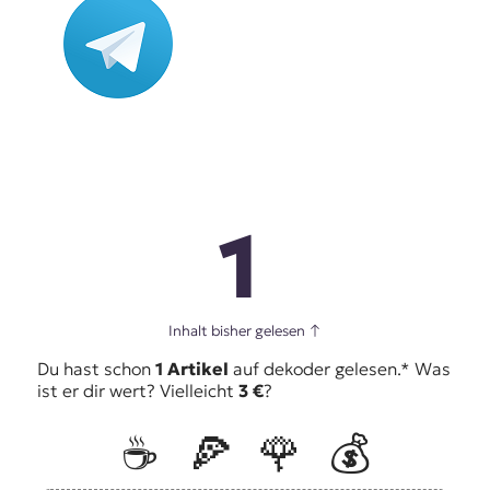
1
Inhalt bisher gelesen
↑
Du hast schon
1 Artikel
auf dekoder gelesen.* Was
ist er dir wert? Vielleicht
3 €
?
☕️
🍕
🌹
💰