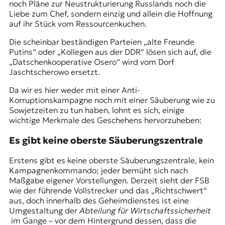
noch Pläne zur Neustrukturierung Russlands noch die
Liebe zum Chef, sondern einzig und allein die Hoffnung
auf ihr Stück vom Ressourcenkuchen.
Die scheinbar beständigen Parteien „alte Freunde
Putins“ oder „Kollegen aus der DDR“ lösen sich auf, die
„Datschenkooperative Osero“ wird vom Dorf
Jaschtscherowo ersetzt.
Da wir es hier weder mit einer Anti-
Korruptionskampagne noch mit einer Säuberung wie zu
Sowjetzeiten zu tun haben, lohnt es sich, einige
wichtige Merkmale des Geschehens hervorzuheben:
Es gibt keine oberste Säuberungszentrale
Erstens gibt es keine oberste Säuberungszentrale, kein
Kampagnenkommando; jeder bemüht sich nach
Maßgabe eigener Vorstellungen. Derzeit sieht der FSB
wie der führende Vollstrecker und das „Richtschwert“
aus, doch innerhalb des Geheimdienstes ist eine
Umgestaltung der
Abteilung für Wirtschaftssicherheit
im Gange – vor dem Hintergrund dessen, dass die