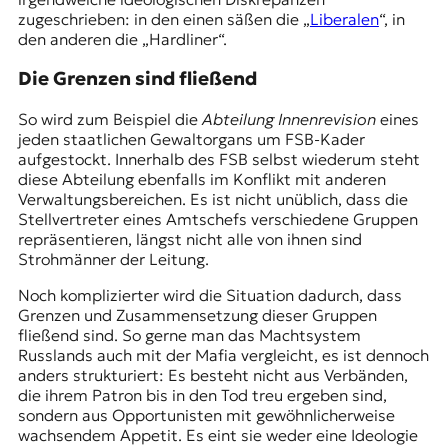
zugeschrieben: in den einen säßen die „
Liberalen
“, in
den anderen die „Hardliner“.
Die Grenzen sind fließend
So wird zum Beispiel die
Abteilung Innenrevision
eines
jeden staatlichen Gewaltorgans um FSB-Kader
aufgestockt. Innerhalb des FSB selbst wiederum steht
diese Abteilung ebenfalls im Konflikt mit anderen
Verwaltungsbereichen. Es ist nicht unüblich, dass die
Stellvertreter eines Amtschefs verschiedene Gruppen
repräsentieren, längst nicht alle von ihnen sind
Strohmänner der Leitung.
Noch komplizierter wird die Situation dadurch, dass
Grenzen und Zusammensetzung dieser Gruppen
fließend sind. So gerne man das Machtsystem
Russlands auch mit der Mafia vergleicht, es ist dennoch
anders strukturiert: Es besteht nicht aus Verbänden,
die ihrem Patron bis in den Tod treu ergeben sind,
sondern aus Opportunisten mit gewöhnlicherweise
wachsendem Appetit. Es eint sie weder eine Ideologie