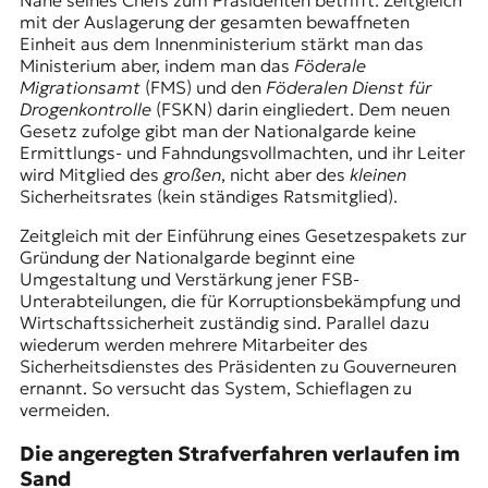
mit der Auslagerung der gesamten bewaffneten
Einheit aus dem Innenministerium stärkt man das
Ministerium aber, indem man das
Föderale
Migrationsamt
(FMS) und den
Föderalen Dienst für
Drogenkontrolle
(FSKN) darin eingliedert. Dem neuen
Gesetz zufolge gibt man der Nationalgarde keine
Ermittlungs- und Fahndungsvollmachten, und ihr Leiter
wird Mitglied des
großen
, nicht aber des
kleinen
Sicherheitsrates
(kein ständiges Ratsmitglied).
Zeitgleich mit der Einführung eines Gesetzespakets zur
Gründung der Nationalgarde beginnt eine
Umgestaltung und Verstärkung jener FSB-
Unterabteilungen, die für Korruptionsbekämpfung und
Wirtschaftssicherheit zuständig sind. Parallel dazu
wiederum werden mehrere
Mitarbeiter des
Sicherheitsdienstes des Präsidenten zu Gouverneuren
ernannt. So versucht das System, Schieflagen zu
vermeiden.
Die angeregten Strafverfahren verlaufen im
Sand