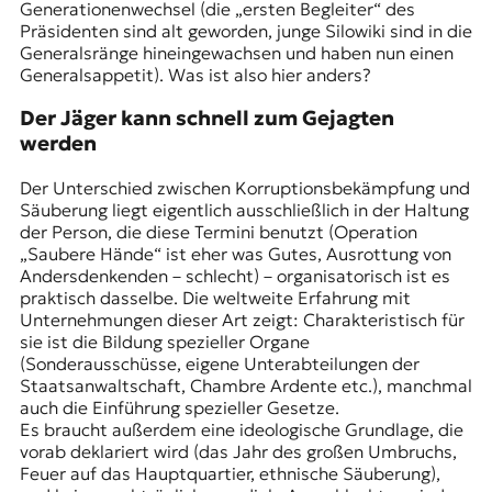
Generationenwechsel (die „ersten Begleiter“ des
Präsidenten sind alt geworden, junge Silowiki sind in die
Generalsränge hineingewachsen und haben nun einen
Generalsappetit). Was ist also hier anders?
Der Jäger kann schnell zum Gejagten
werden
Der Unterschied zwischen Korruptionsbekämpfung und
Säuberung liegt eigentlich ausschließlich in der Haltung
der Person, die diese Termini benutzt (Operation
„Saubere Hände“ ist eher was Gutes, Ausrottung von
Andersdenkenden – schlecht) – organisatorisch ist es
praktisch dasselbe. Die weltweite Erfahrung mit
Unternehmungen dieser Art zeigt: Charakteristisch für
sie ist die Bildung spezieller Organe
(Sonderausschüsse, eigene Unterabteilungen der
Staatsanwaltschaft, Chambre Ardente etc.), manchmal
auch die Einführung spezieller Gesetze.
Es braucht außerdem eine ideologische Grundlage, die
vorab deklariert wird (das
Jahr des großen Umbruchs
,
Feuer auf das Hauptquartier
, ethnische Säuberung),