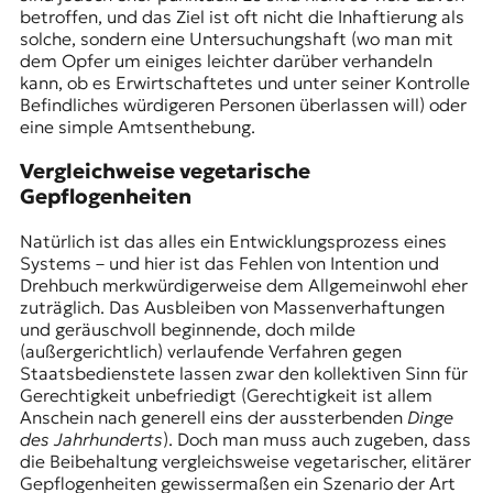
betroffen, und das Ziel ist oft nicht die Inhaftierung als
solche, sondern eine Untersuchungshaft (wo man mit
dem Opfer um einiges leichter darüber verhandeln
kann, ob es Erwirtschaftetes und unter seiner Kontrolle
Befindliches würdigeren Personen überlassen will) oder
eine simple Amtsenthebung.
Vergleichweise vegetarische
Gepflogenheiten
Natürlich ist das alles ein Entwicklungsprozess eines
Systems – und hier ist das Fehlen von Intention und
Drehbuch merkwürdigerweise dem Allgemeinwohl eher
zuträglich. Das Ausbleiben von Massenverhaftungen
und geräuschvoll beginnende, doch milde
(außergerichtlich) verlaufende Verfahren gegen
Staatsbedienstete lassen zwar den kollektiven Sinn für
Gerechtigkeit unbefriedigt (Gerechtigkeit ist allem
Anschein nach generell eins der aussterbenden
Dinge
des Jahrhunderts
). Doch man muss auch zugeben, dass
die Beibehaltung vergleichsweise vegetarischer, elitärer
Gepflogenheiten gewissermaßen ein Szenario der Art