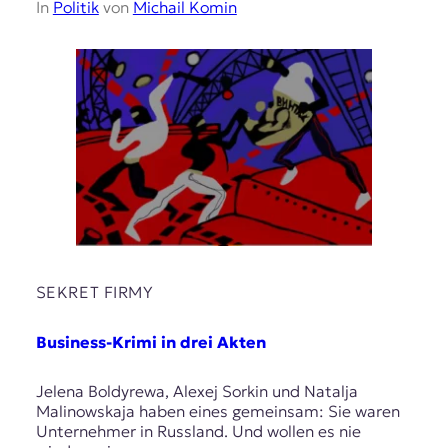
In
Politik
von
Michail Komin
SEKRET FIRMY
Business-Krimi in drei Akten
Jelena Boldyrewa, Alexej Sorkin und Natalja
Malinowskaja haben eines gemeinsam: Sie waren
Unternehmer in Russland. Und wollen es nie