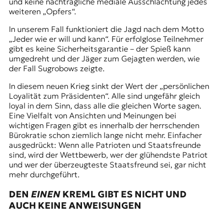
und keine nachträgliche mediale Ausschlachtung jedes
weiteren „Opfers“.
In unserem Fall funktioniert die Jagd nach dem Motto
„Jeder wie er will und kann“. Für erfolglose Teilnehmer
gibt es keine Sicherheitsgarantie – der Spieß kann
umgedreht und der Jäger zum Gejagten werden, wie
der Fall Sugrobows zeigte.
In diesem neuen Krieg sinkt der Wert der „persönlichen
Loyalität zum Präsidenten“. Alle sind ungefähr gleich
loyal in dem Sinn, dass alle die gleichen Worte sagen.
Eine Vielfalt von Ansichten und Meinungen bei
wichtigen Fragen gibt es innerhalb der herrschenden
Bürokratie schon ziemlich lange nicht mehr. Einfacher
ausgedrückt: Wenn alle Patrioten und Staatsfreunde
sind, wird der Wettbewerb, wer der glühendste Patriot
und wer der überzeugteste Staatsfreund sei, gar nicht
mehr durchgeführt.
DEN
EINEN
KREML GIBT ES NICHT UND
AUCH KEINE ANWEISUNGEN