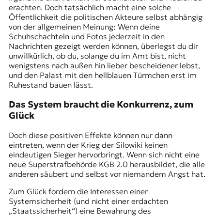
erachten. Doch tatsächlich macht eine solche
Öffentlichkeit die politischen Akteure selbst abhängig
von der allgemeinen Meinung: Wenn deine
Schuhschachteln und Fotos
jederzeit in den
Nachrichten gezeigt werden können, überlegst du dir
unwillkürlich, ob du, solange du im Amt bist, nicht
wenigstens nach außen hin lieber bescheidener lebst,
und den Palast mit den hellblauen Türmchen erst im
Ruhestand bauen lässt.
Das System braucht die Konkurrenz, zum
Glück
Doch diese positiven Effekte können nur dann
eintreten, wenn der Krieg der Silowiki keinen
eindeutigen Sieger hervorbringt. Wenn sich nicht eine
neue Superstrafbehörde KGB 2.0 herausbildet, die alle
anderen säubert und selbst vor niemandem Angst hat.
Zum Glück fordern die Interessen einer
Systemsicherheit (und nicht einer erdachten
„Staatssicherheit“) eine Bewahrung des