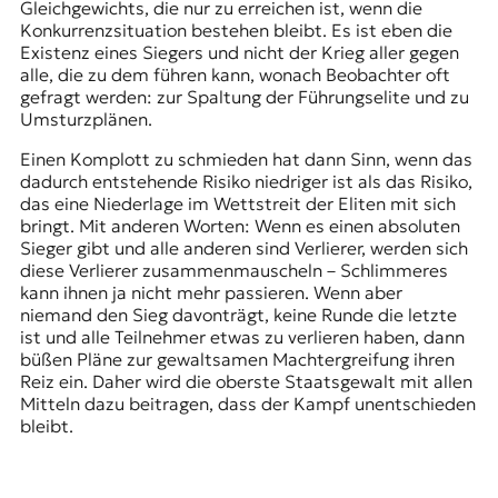
Gleichgewichts, die nur zu erreichen ist, wenn die
Konkurrenzsituation bestehen bleibt. Es ist eben die
Existenz eines Siegers und nicht der Krieg aller gegen
alle, die zu dem führen kann, wonach Beobachter oft
gefragt werden: zur Spaltung der Führungselite und zu
Umsturzplänen.
Einen Komplott zu schmieden hat dann Sinn, wenn das
dadurch entstehende Risiko niedriger ist als das Risiko,
das eine Niederlage im Wettstreit der Eliten mit sich
bringt. Mit anderen Worten: Wenn es einen absoluten
Sieger gibt und alle anderen sind Verlierer, werden sich
diese Verlierer zusammenmauscheln – Schlimmeres
kann ihnen ja nicht mehr passieren. Wenn aber
niemand den Sieg davonträgt, keine Runde die letzte
ist und alle Teilnehmer etwas zu verlieren haben, dann
büßen Pläne zur gewaltsamen Machtergreifung ihren
Reiz ein. Daher wird die oberste Staatsgewalt mit allen
Mitteln dazu beitragen, dass der Kampf unentschieden
bleibt.