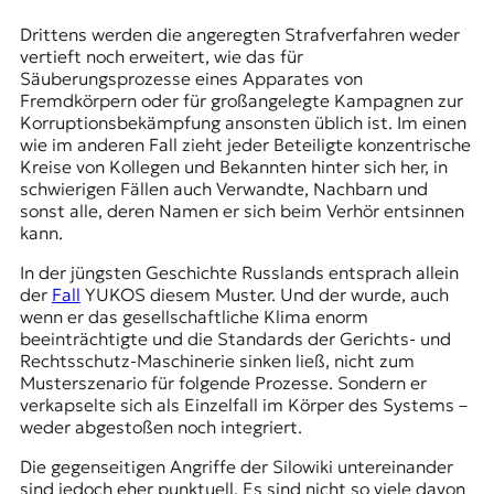
Drittens werden die angeregten Strafverfahren weder
vertieft noch erweitert, wie das für
Säuberungsprozesse eines Apparates von
Fremdkörpern oder für großangelegte Kampagnen zur
Korruptionsbekämpfung ansonsten üblich ist. Im einen
wie im anderen Fall zieht jeder Beteiligte konzentrische
Kreise von Kollegen und Bekannten hinter sich her, in
schwierigen Fällen auch Verwandte, Nachbarn und
sonst alle, deren Namen er sich beim Verhör entsinnen
kann.
In der jüngsten Geschichte Russlands entsprach allein
der
Fall
YUKOS diesem Muster. Und der wurde, auch
wenn er das gesellschaftliche Klima enorm
beeinträchtigte und die Standards der Gerichts- und
Rechtsschutz-Maschinerie sinken ließ, nicht zum
Musterszenario für folgende Prozesse. Sondern er
verkapselte sich als Einzelfall im Körper des Systems –
weder abgestoßen noch integriert.
Die gegenseitigen Angriffe der Silowiki untereinander
sind jedoch eher punktuell. Es sind nicht so viele davon