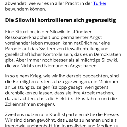
abwendet, wie wir es in aller Pracht in der
Türkei
bewundern können.
Die Silowiki kontrollieren sich gegenseitig
Eine Situation, in der Silowiki in ständiger
Ressourcenknappheit und permanenter Angst
voreinander leben müssen, kann natürlich nur eine
Parodie auf das System von Gewaltenteilung und
gesellschaftlicher Kontrolle sein, das es in Demokratien
gibt. Aber immer noch besser als allmächtige Silowiki,
die vor Nichts und Niemanden Angst haben.
In so einem Krieg, wie wir ihn derzeit beobachten, sind
die Beteiligten erstens dazu gezwungen, ein Minimum
an Leistung zu zeigen (salopp gesagt, wenigstens
durchblicken zu lassen, dass sie ihre Arbeit machen,
darauf achten, dass die
Elektritschkas
fahren und die
Zolleinnahmen steigen).
Zweitens nutzen alle Konfliktparteien aktiv die Presse.
Wir sind daran gewöhnt, das
Leaks
zu nennen und als
irgendwie unehrenhaft für Journalisten und Medien zu