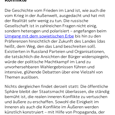
Die Geschichte vom Frieden im Land ist, wie auch die
vom Krieg in der Außenwelt, ausgedacht und hat mit
der Realität sehr wenig zu tun. Die russische
Gesellschaft ist in zahlreichen Fragen nicht einig,
sondern heterogen und polarisiert – angefangen beim
Umgang mit dem sowjetischen Erbe
bis hin zu den
Präferenzen hinsichtlich der Zukunft des Landes (das
heißt, dem Weg, den das Land beschreiten soll).
Existierten in Russland Parteien und Organisationen,
die tatsächlich die Ansichten der Bürger widerspiegeln,
würde der politische Machtkampf im Land zu
unvorhersehbaren Wahlergebnissen führen und
intensive, glühende Debatten über eine Vielzahl von
Themen auslösen.
Nichts dergleichen findet derzeit statt: Die öffentliche
Sphäre bleibt der Staatsmacht überlassen, die ständig
bemüht ist, die realen inneren Konflikte zu vertuschen
und äußere zu erschaffen. Sowohl die Einigkeit im
Inneren als auch die Konflikte im Äußeren werden
künstlich konstruiert – mit Hilfe von Propaganda, der