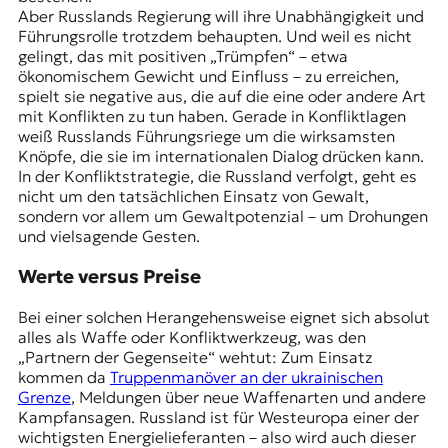
Aber Russlands Regierung will ihre Unabhängigkeit und
Führungsrolle trotzdem behaupten. Und weil es nicht
gelingt, das mit positiven „Trümpfen“ – etwa
ökonomischem Gewicht und Einfluss – zu erreichen,
spielt sie negative aus, die auf die eine oder andere Art
mit Konflikten zu tun haben. Gerade in Konfliktlagen
weiß Russlands Führungsriege um die wirksamsten
Knöpfe, die sie im internationalen Dialog drücken kann.
In der Konfliktstrategie, die Russland verfolgt, geht es
nicht um den tatsächlichen Einsatz von Gewalt,
sondern vor allem um Gewaltpotenzial – um Drohungen
und vielsagende Gesten.
Werte versus Preise
Bei einer solchen Herangehensweise eignet sich absolut
alles als Waffe oder Konfliktwerkzeug, was den
„Partnern der Gegenseite“ wehtut: Zum Einsatz
kommen da
Truppenmanöver an der ukrainischen
Grenze
, Meldungen über neue Waffenarten und andere
Kampfansagen. Russland ist für Westeuropa einer der
wichtigsten Energielieferanten – also wird auch dieser