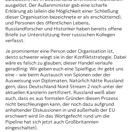
ausgelöst. Der Außenminister gab eine scharfe
Erklärung ab (allein die Möglichkeit einer Schließung
dieser Organisation bezeichnete er als erschütternd),
und Personen des öffentlichen Lebens,
Russlandforscher und Historiker haben bereits offene
Briefe zur Unterstützung ihrer russischen Kollegen
verfasst.
Je prominenter eine Person oder Organisation ist,
desto schwerer wiegt sie in der Konfliktstrategie. Dabei
wäre es falsch zu glauben, dieser Handel verlaufe
geradlinig: Wir geben euch eine Spielfigur, ihr gebt uns
eine – wie beim Austausch von Spionen oder der
Ausweisung von Diplomaten. Natürlich hätte Russland
gern, dass Deutschland Nord Stream 2 noch unter der
aktuellen Kanzlerin zertifiziert. Russland weiß aber
auch, dass es aus formalen Gründen diesen Prozess
nicht beschleunigen kann, der noch dazu aufgrund
anhaltender Diskussionen in und außerhalb der EU
erschwert wird (in das Wortgefecht rund um die
Pipeline hat sich jetzt auch Großbritannien
eingeschaltet).