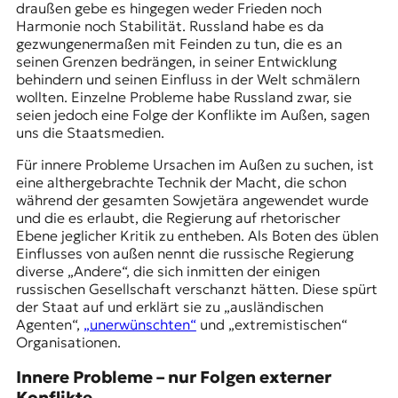
draußen gebe es hingegen weder Frieden noch
Harmonie noch Stabilität. Russland habe es da
gezwungenermaßen mit Feinden zu tun, die es an
seinen Grenzen bedrängen, in seiner Entwicklung
behindern und seinen Einfluss in der Welt schmälern
wollten. Einzelne Probleme habe Russland zwar, sie
seien jedoch eine Folge der Konflikte im Außen, sagen
uns die Staatsmedien.
Für innere Probleme Ursachen im Außen zu suchen, ist
eine althergebrachte Technik der Macht, die schon
während der gesamten Sowjetära angewendet wurde
und die es erlaubt, die Regierung auf rhetorischer
Ebene jeglicher Kritik zu entheben. Als Boten des üblen
Einflusses von außen nennt die russische Regierung
diverse „Andere“, die sich inmitten der einigen
russischen Gesellschaft verschanzt hätten. Diese spürt
der Staat auf und erklärt sie zu „ausländischen
Agenten“,
„unerwünschten“
und „extremistischen“
Organisationen.
Innere Probleme – nur Folgen externer
Konflikte