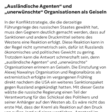
„Ausländische Agenten“ und
„unerwünschte“ Organisationen als Geiseln
In der Konfliktstrategie, die die derzeitige
Führungsriege des russischen Staates gewählt hat,
muss den Gegnern deutlich gemacht werden, dass auf
Sanktionen und andere Druckmittel seitens des
Westens eine Reaktion erfolgt. Diese Reaktion kann in
der Regel nicht symmetrisch sein, dafür ist Russlands
ökonomisches und politisches Gewicht zu gering.
Trotzdem kann die Antwort schmerzhaft sein, denn
„ausländische Agenten“ und „unerwünschte“
Organisationen erinnern an Geiseln. Die Einstufung von
Alexej Nawalnys Organisation und Regionalbüros als
extremistisch erfolgte im vergangenen Frühling
direkt nachdem die USA ein weiteres Sanktionspaket
gegen Russland angekündigt hatten. Mit dieser Geste
wälzte die russische Regierung einen Teil der
Verantwortung für das Schicksal des Politikers und
seiner Anhänger auf den Westen ab. Es wäre nicht das
erste Mal, dass der Kreml als Reaktion auf den Druck
von außen Jagd auf einen westlichen „Agenten“ im