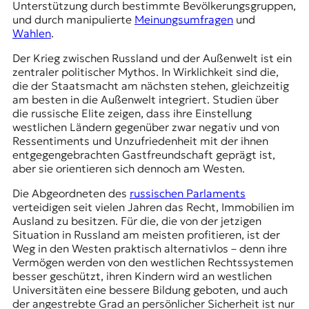
Unterstützung durch bestimmte Bevölkerungsgruppen,
und durch manipulierte
Meinungsumfragen
und
Wahlen
.
Der Krieg zwischen Russland und der Außenwelt ist ein
zentraler politischer Mythos. In Wirklichkeit sind die,
die der Staatsmacht am nächsten stehen, gleichzeitig
am besten in die Außenwelt integriert. Studien über
die russische Elite zeigen, dass ihre Einstellung
westlichen Ländern gegenüber zwar negativ und von
Ressentiments und Unzufriedenheit mit der ihnen
entgegengebrachten Gastfreundschaft geprägt ist,
aber sie orientieren sich dennoch am Westen.
Die Abgeordneten des
russischen Parlaments
verteidigen seit vielen Jahren das Recht, Immobilien im
Ausland zu besitzen. Für die, die von der jetzigen
Situation in Russland am meisten profitieren, ist der
Weg in den Westen praktisch alternativlos – denn ihre
Vermögen werden von den westlichen Rechtssystemen
besser geschützt, ihren Kindern wird an westlichen
Universitäten eine bessere Bildung geboten, und auch
der angestrebte Grad an persönlicher Sicherheit ist nur