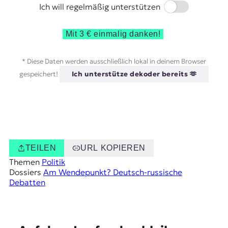
Switch
Ich will regelmäßig unterstützen
Mit 3 € einmalig danken!
* Diese Daten werden ausschließlich lokal in deinem Browser
gespeichert!
Ich unterstütze dekoder bereits 🫶
TEILEN
URL KOPIEREN
Themen
Politik
Dossiers
Am Wendepunkt? Deutsch-russische
Debatten