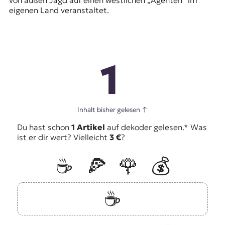
eigenen Land veranstaltet.
1
Inhalt bisher gelesen
↑
Du hast schon
1 Artikel
auf dekoder gelesen.* Was
ist er dir wert? Vielleicht
3 €
?
☕️
🍕
🌹
💰
☕️