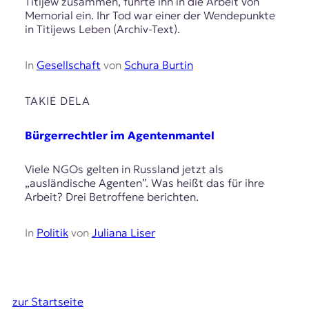
Titijew zusammen, führte ihn in die Arbeit von
Memorial ein. Ihr Tod war einer der Wendepunkte
in Titijews Leben (Archiv-Text).
In
Gesellschaft
von
Schura Burtin
TAKIE DELA
Bürgerrechtler im Agentenmantel
Viele NGOs gelten in Russland jetzt als
„ausländische Agenten”. Was heißt das für ihre
Arbeit? Drei Betroffene berichten.
In
Politik
von
Juliana Liser
zur Startseite