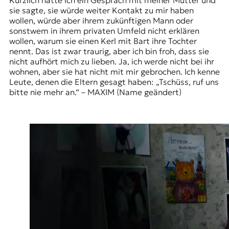
Kürzlich hatte ich ein Gespräch mit meiner Mutter und
sie sagte, sie würde weiter Kontakt zu mir haben
wollen, würde aber ihrem zukünftigen Mann oder
sonstwem in ihrem privaten Umfeld nicht erklären
wollen, warum sie einen Kerl mit Bart ihre Tochter
nennt. Das ist zwar traurig, aber ich bin froh, dass sie
nicht aufhört mich zu lieben. Ja, ich werde nicht bei ihr
wohnen, aber sie hat nicht mit mir gebrochen. Ich kenne
Leute, denen die Eltern gesagt haben: „Tschüss, ruf uns
bitte nie mehr an.“ – MAXIM (Name geändert)