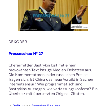
DEKODER
Presseschau № 27
Chefermittler Bastrykin löst mit einem
provokanten Text hitzige Medien-Debatten aus.
Die Kommentatoren in der russischen Presse
fragen sich: Ist China das neue Vorbild in Sachen
Internetzensur? Wie programmatisch sind
Bastrykins Aussagen, wie verfassungskonform? Ein
Überblick mit übersetzten Original-Zitaten.
In
Politik
von
Beatrice Bösiger