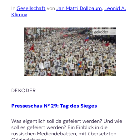
In
Gesellschaft
von
Jan Matti Dollbaum
,
Leonid A.
Klimov
DEKODER
Presseschau № 29: Tag des Sieges
Was eigentlich soll da gefeiert werden? Und wie
soll es gefeiert werden? Ein Einblick in die
russischen Mediendebatten, mit übersetzten
Originalzitaten.