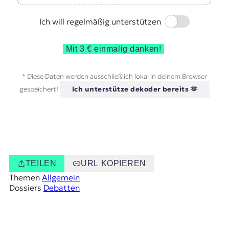
Switch
Ich will regelmäßig unterstützen
Mit 3 € einmalig danken!
* Diese Daten werden ausschließlich lokal in deinem Browser
gespeichert!
Ich unterstütze dekoder bereits 🫶
TEILEN
URL KOPIEREN
Themen
Allgemein
Dossiers
Debatten