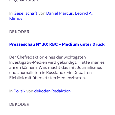
In
Gesellschaft
von
Daniel Marcus
,
Leonid A.
Klimov
DEKODER
Presseschau № 30: RBC – Medium unter Druck
Der Chefredaktion eines der wichtigsten
Investigativ-Medien wird gekündigt: Hätte man es
ahnen können? Was macht das mit Journalismus
und Journalisten in Russland? Ein Debatten-
Einblick mit übersetzten Medienzitaten.
In
Politik
von
dekoder-Redaktion
DEKODER