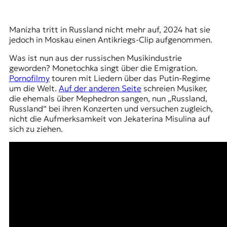
Manizha tritt in Russland nicht mehr auf, 2024 hat sie
jedoch in Moskau einen Antikriegs-Clip aufgenommen.
Was ist nun aus der russischen Musikindustrie
geworden? Monetochka singt über die Emigration.
Pornofilmy
touren mit Liedern über das Putin-Regime
um die Welt.
Auf der anderen Seite
schreien Musiker,
die ehemals über Mephedron sangen, nun „Russland,
Russland“ bei ihren Konzerten und versuchen zugleich,
nicht die Aufmerksamkeit von
Jekaterina Misulina
auf
sich zu ziehen.