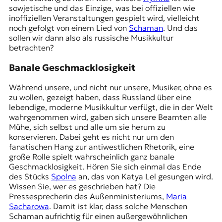
sowjetische und das Einzige, was bei offiziellen wie
inoffiziellen Veranstaltungen gespielt wird, vielleicht
noch gefolgt von einem Lied von
Schaman
. Und das
sollen wir dann also als russische Musikkultur
betrachten?
Banale Geschmacklosigkeit
Während unsere, und nicht nur unsere, Musiker, ohne es
zu wollen, gezeigt haben, dass Russland über eine
lebendige, moderne Musikkultur verfügt, die in der Welt
wahrgenommen wird, gaben sich unsere Beamten alle
Mühe, sich selbst und alle um sie herum zu
konservieren. Dabei geht es nicht nur um den
fanatischen Hang zur antiwestlichen Rhetorik, eine
große Rolle spielt wahrscheinlich ganz banale
Geschmacklosigkeit. Hören Sie sich einmal das Ende
des Stücks
Spolna
an, das von Katya Lel gesungen wird.
Wissen Sie, wer es geschrieben hat? Die
Pressesprecherin des Außenministeriums,
Maria
Sacharowa
. Damit ist klar, dass solche Menschen
Schaman aufrichtig für einen außergewöhnlichen