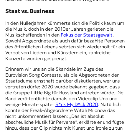
Staat vs. Business
In den Nullerjahren kümmerte sich die Politik kaum um
die Musik, doch in den 2010er Jahren gerieten die
Musikschaffenden in den
Fokus der Staatsgewalt
.
Sowohl Abgeordnete als auch dafür bezahlte Personen
des öffentlichen Lebens setzten sich wiederholt für ein
Verbot von Liedern und Künstlern ein, zahlreiche
Konzerte wurden gesprengt.
Erinnern wir uns an die Skandale im Zuge des
Eurovision Song Contests, als die Abgeordneten der
Staatsduma ernsthaft darüber diskutierten, wer uns
vertreten dürfe: 2020 wurde bekannt gegeben, dass
die Gruppe Little Big für Russland antreten würde. Die
Band veröffentlichte damals den Videoclip Uno und
wenige Monate später
S*ck My D*ck 2020
. Natürlich
konnte der Freak-Abgeordnete Witali Milonow das
nicht unkommentiert lassen: „Das ist absolut
abscheuliche Musik für Perverse“, erklärte er und fügte
hinzu, dass der Clip nichts mit Kunst und Ironie zu tun