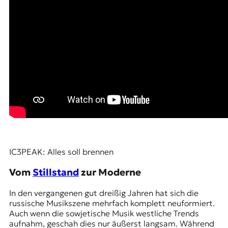
IC3PEAK: Alles soll brennen
Vom
Stillstand
zur Moderne
In den vergangenen gut dreißig Jahren hat sich die
russische Musikszene mehrfach komplett neuformiert.
Auch wenn die sowjetische Musik westliche Trends
aufnahm, geschah dies nur äußerst langsam. Während