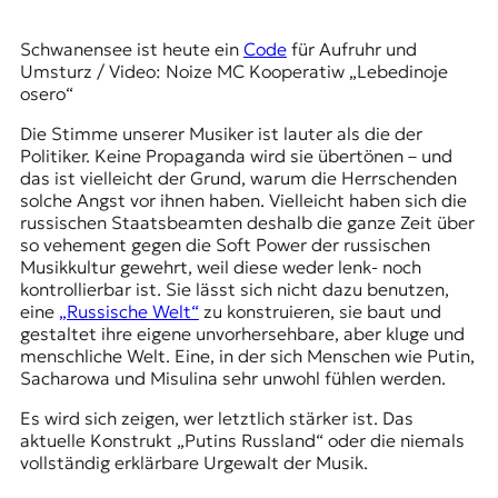
Schwanensee ist heute ein
Code
für Aufruhr und
Umsturz / Video: Noize MC Kooperatiw „Lebedinoje
osero“
Die Stimme unserer Musiker ist lauter als die der
Politiker. Keine Propaganda wird sie übertönen – und
das ist vielleicht der Grund, warum die Herrschenden
solche Angst vor ihnen haben. Vielleicht haben sich die
russischen Staatsbeamten deshalb die ganze Zeit über
so vehement gegen die Soft Power der russischen
Musikkultur gewehrt, weil diese weder lenk- noch
kontrollierbar ist. Sie lässt sich nicht dazu benutzen,
eine
„Russische Welt“
zu konstruieren, sie baut und
gestaltet ihre eigene unvorhersehbare, aber kluge und
menschliche Welt. Eine, in der sich Menschen wie Putin,
Sacharowa und Misulina sehr unwohl fühlen werden.
Es wird sich zeigen, wer letztlich stärker ist. Das
aktuelle Konstrukt „Putins Russland“ oder die niemals
vollständig erklärbare Urgewalt der Musik.