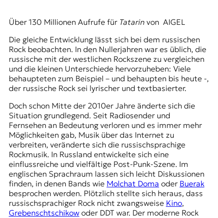
Über 130 Millionen Aufrufe für
Tatarin
von AIGEL
Die gleiche Entwicklung lässt sich bei dem russischen
Rock beobachten. In den Nullerjahren war es üblich, die
russische mit der westlichen Rockszene zu vergleichen
und die kleinen Unterschiede hervorzuheben: Viele
behaupteten zum Beispiel – und behaupten bis heute -,
der russische Rock sei lyrischer und textbasierter.
Doch schon Mitte der 2010er Jahre änderte sich die
Situation grundlegend. Seit Radiosender und
Fernsehen an Bedeutung verloren und es immer mehr
Möglichkeiten gab, Musik über das Internet zu
verbreiten, veränderte sich die russischsprachige
Rockmusik. In Russland entwickelte sich eine
einflussreiche und vielfältige Post-Punk-Szene. Im
englischen Sprachraum lassen sich leicht Diskussionen
finden, in denen Bands wie
Molchat Doma
oder
Buerak
besprochen werden. Plötzlich stellte sich heraus, dass
russischsprachiger Rock nicht zwangsweise
Kino
,
Grebenschtschikow
oder
DDT
war. Der moderne Rock