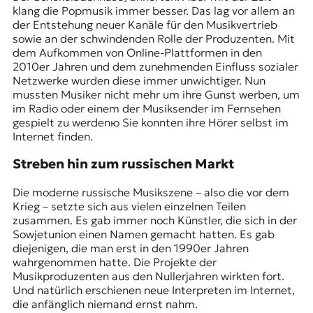
klang die Popmusik immer besser. Das lag vor allem an
der Entstehung neuer Kanäle für den Musikvertrieb
sowie an der schwindenden Rolle der Produzenten. Mit
dem Aufkommen von Online-Plattformen in den
2010er Jahren und dem zunehmenden Einfluss sozialer
Netzwerke wurden diese immer unwichtiger. Nun
mussten Musiker nicht mehr um ihre Gunst werben, um
im Radio oder einem der Musiksender im Fernsehen
gespielt zu werdenю Sie konnten ihre Hörer selbst im
Internet finden.
Streben hin zum russischen Markt
Die moderne russische Musikszene – also die vor dem
Krieg – setzte sich aus vielen einzelnen Teilen
zusammen. Es gab immer noch Künstler, die sich in der
Sowjetunion einen Namen gemacht hatten. Es gab
diejenigen, die man erst in den 1990er Jahren
wahrgenommen hatte. Die Projekte der
Musikproduzenten aus den Nullerjahren wirkten fort.
Und natürlich erschienen neue Interpreten im Internet,
die anfänglich niemand ernst nahm.