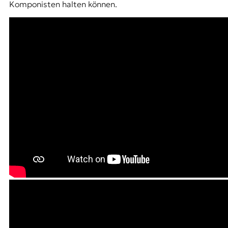
Komponisten halten können.