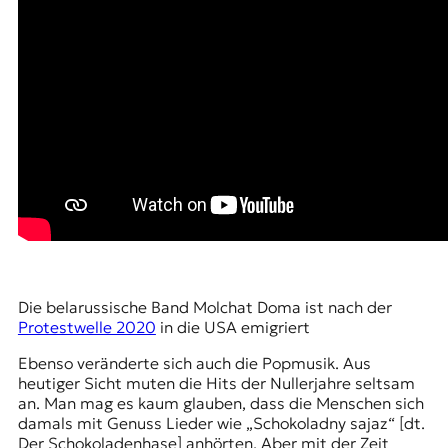
Die belarussische Band Molchat Doma ist nach der
Protestwelle 2020
in die USA emigriert
Ebenso veränderte sich auch die Popmusik. Aus
heutiger Sicht muten die Hits der Nullerjahre seltsam
an. Man mag es kaum glauben, dass die Menschen sich
damals mit Genuss Lieder wie „Schokoladny sajaz“ [dt.
Der Schokoladenhase] anhörten. Aber mit der Zeit