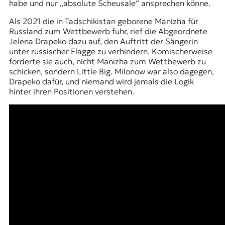
habe und nur „absolute Scheusale“ ansprechen könne.
Als 2021 die in Tadschikistan geborene Manizha für
Russland zum Wettbewerb fuhr, rief die Abgeordnete
Jelena Drapeko dazu auf, den Auftritt der Sängerin
unter russischer Flagge zu verhindern. Komischerweise
forderte sie auch, nicht Manizha zum Wettbewerb zu
schicken, sondern Little Big. Milonow war also dagegen,
Drapeko dafür, und niemand wird jemals die Logik
hinter ihren Positionen verstehen.