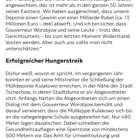
angewachsen, das ist mehr als in den ganzen 50 Jahren
seiner Existenz. Wir haben ausgerechnet, dass unsere
Deponie einen Gewinn von einer Milliarde Rubel [ca. 13
Millionen Euro –
dek
] abwirft. Und ich bin sicher, dass
Gouverneur Worobjow und seine Leute – trotz des
Gerichtsurteils – bis zum letzten Moment Widerstand
leisten werden. Aber auch uns sollte man nicht
unterschätzen.“
Erfolgreicher Hungerstreik
Dishur weiß, wovon er spricht. Im vergangenen Jahr
konnten er und seine Mitstreiter die Schließung der
Mülldeponie
Kulakowo
erreichen, in der Nähe der Stadt
Tschechow, in deren Stadtduma er als Abgeordneter
sitzt. Anfangs hatten die Abgeordneten sich um einen
Dialog mit dem Gouverneur Worobjow bemüht und
darauf verwiesen, dass die Müllkippe
Kulakowo
sich bis
an die nahegelegene Schule ausgebreitet hat. Nur 480
Meter lagen dazwischen. Dabei schreiben die
Gesundheitsauflagen eine Sperrzone von mindestens
500 Metern vor. Das Amt für Umweltnutzung und