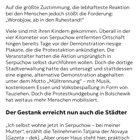
Auf die größte Zustimmung, die lebhafteste Reaktion
bei den Menschen jedoch stößt die Forderung:
„Worobjow, ab in den Ruhestand!“
Viele sind mit ihren Kindern gekommen. Überall in der
vier Kilometer von Serpuchow entfernten Ortschaft
hingen bereits Tage vor der Demonstration riesige
Plakate, die die Protestaktion ankündigten. Die
Veranstalter hatten die Aktion ursprünglich in
Serpuchow selbst durchführen wollen. Doch die dortige
Stadtverwaltung hatte das untersagt und stattdessen
eine eigene, alternative Demonstration abgehalten
unter dem Motto „Mülltrennung“ – mit Musik,
kostenlosem Essen und Volksbespaßung in Form von
Tauziehen. Doch die Protestkundgebung in Bolschewik
hat weitaus mehr Menschen mobilisiert.
Der Gestank erreicht nun auch die Städter
„Ich selbst wohne jetzt in Serpuchow – bei meiner
Mutter“, erzählt die Teilnehmerin Tatjana der
Novaya
[
Gazeta
– dek]. „Aber unser Haus steht hier, praktisch