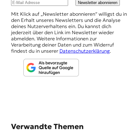
u
Newsletter abonnieren
n
Mit Klick auf „Newsletter abonnieren“ willigst du in
den Erhalt unseres Newsletters und die Analyse
g
deines Nutzerverhaltens ein. Du kannst dich
e
jederzeit über den Link im Newsletter wieder
abmelden. Weitere Informationen zur
n
Verarbeitung deiner Daten und zum Widerruf
findest du in unserer
Datenschutzerklärung
.
Verwandte Themen