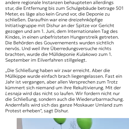
andere regionale Instanzen behaupteten allerdings
stur, die Entfernung bis zum Schulgebäude betrage 501
Meter, es läge also kein Grund vor, die Deponie zu
schließen. Daraufhin war eine dreizehnköpfige
Initiativgruppe mit Dishur an der Spitze vor Gericht
gezogen und am 1. Juni, dem Internationalen Tag des
Kindes, in einen unbefristeten Hungerstreik getreten.
Die Behörden des Gouvernements wurden sichtlich
nervös. Und weil ihre Überredungsversuche nichts
brachten, wurde die Mülldeponie
Kulakowo
zum 1.
September im Eilverfahren stillgelegt.
„Die Schließung haben wir zwar erreicht. Aber die
Müllkippe wurde einfach brach liegengelassen. Fast ein
Jahr ist vergangen, aber allen Versprechen zum Trotz
kümmert sich niemand um ihre Rekultivierung. Mit der
Lesnaja
wird das nicht so laufen. Wir fordern nicht nur
die Schließung, sondern auch die Wiederurbarmachung.
Andernfalls wird sich das ganze Moskauer Umland zum
Protest erheben“, sagt Dishur.