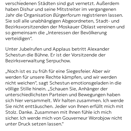
verschiedenen Städten sind gut vernetzt. Außerdem
haben Dishur und seine Mitstreiter im vergangenen
Jahr die Organisation
Bürgerforum
registrieren lassen.
Sie soll alle unabhängigen Abgeordneten, Stadt- und
Bezirksvorsitzenden der Moskauer Oblast vereinen und
so gemeinsam die „Interessen der Bevölkerung
verteidigen“.
Unter Jubelrufen und Applaus betritt Alexander
Schestun die Bühne. Er ist der Vorsitzende der
Bezirksverwaltung Serpuchow.
„Noch ist es zu früh für eine Siegesfeier. Aber wir
werden für unsere Rechte kämpfen, und wir werden
nicht weichen“, sagt Schestun emotionsgeladen in die
völlige Stille hinein. „Schauen Sie, Anhänger der
unterschiedlichsten Parteien und Bewegungen haben
sich hier versammelt. Wir halten zusammen. Ich werde
Sie nicht enttäuschen. Jeder von Ihnen erfüllt mich mit
Stolz. Danke. Zusammen mit Ihnen fühle ich mich
sicher. Ich werde mich von Gouverneur Worobjow nicht
unter Druck setzen lassen.“