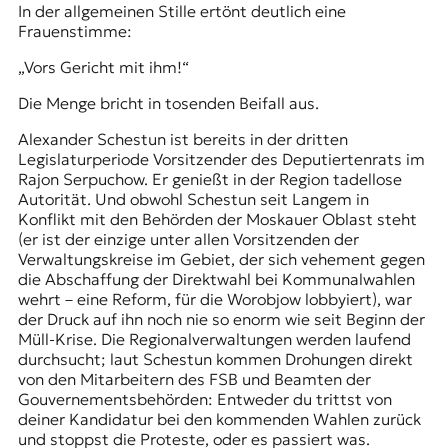
In der allgemeinen Stille ertönt deutlich eine
Frauenstimme:
„Vors Gericht mit ihm!“
Die Menge bricht in tosenden Beifall aus.
Alexander Schestun ist bereits in der dritten
Legislaturperiode Vorsitzender des Deputiertenrats im
Rajon Serpuchow. Er genießt in der Region tadellose
Autorität. Und obwohl Schestun seit Langem in
Konflikt mit den Behörden der Moskauer Oblast steht
(er ist der einzige unter allen Vorsitzenden der
Verwaltungskreise im Gebiet, der sich vehement gegen
die Abschaffung der Direktwahl bei Kommunalwahlen
wehrt – eine Reform, für die Worobjow lobbyiert), war
der Druck auf ihn noch nie so enorm wie seit Beginn der
Müll-Krise. Die Regionalverwaltungen werden laufend
durchsucht; laut Schestun kommen Drohungen direkt
von den Mitarbeitern des FSB und Beamten der
Gouvernementsbehörden: Entweder du trittst von
deiner Kandidatur bei den kommenden Wahlen zurück
und stoppst die Proteste, oder es passiert was.