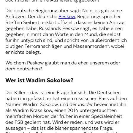
Die deutsche Regierung aber sagt: Nein, es gab keine
Anfragen. Der deutsche
Peskow
, Regierungssprecher
Steffen Seibert, erklärt offiziell, dass es keinen Antrag
gegeben habe. Russlands Peskow sagt, es habe einen
gegeben, nimmt dann Worte in den Mund, die selbst
für ihn untypisch sind, und spricht von „außerordentlich
blutigen Terroranschlägen und Massenmorden“, wobei
er nichts belegt.
Welchem Peskow glaubt man da eher, unserem oder
dem deutschen?
Wer ist Wadim Sokolow?
Der Killer – das ist eine Frage für sich. Die Deutschen
haben ihn gefasst, er hat einen russischen Pass auf den
Namen Wadim Sokolow, und der
Insider
bezeichnet ihn
als Wadim Krassikow, einen 2014 untergetauchten
mehrfachen Mörder, der früher in einer Spezialeinheit
des FSB gedient hat. Wird er reden, und was wird er
aussagen – das ist die bisher spannendste Frage.