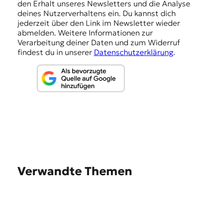
den Erhalt unseres Newsletters und die Analyse
g
deines Nutzerverhaltens ein. Du kannst dich
e
jederzeit über den Link im Newsletter wieder
abmelden. Weitere Informationen zur
n
Verarbeitung deiner Daten und zum Widerruf
findest du in unserer
Datenschutzerklärung
.
Verwandte Themen