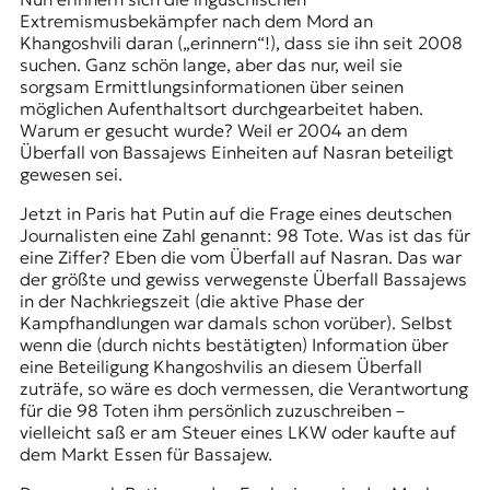
Extremismusbekämpfer nach dem Mord an
Khangoshvili daran („erinnern“!), dass sie ihn seit 2008
suchen. Ganz schön lange, aber das nur, weil sie
sorgsam Ermittlungsinformationen über seinen
möglichen Aufenthaltsort durchgearbeitet haben.
Warum er gesucht wurde? Weil er 2004 an dem
Überfall von
Bassajews
Einheiten auf
Nasran
beteiligt
gewesen sei.
Jetzt in Paris hat Putin auf die Frage eines deutschen
Journalisten eine Zahl genannt: 98 Tote. Was ist das für
eine Ziffer? Eben die vom Überfall auf Nasran. Das war
der größte und gewiss verwegenste Überfall Bassajews
in der Nachkriegszeit (die aktive Phase der
Kampfhandlungen war damals schon vorüber). Selbst
wenn die (durch nichts bestätigten) Information über
eine Beteiligung Khangoshvilis an diesem Überfall
zuträfe, so wäre es doch vermessen, die Verantwortung
für die 98 Toten ihm persönlich zuzuschreiben –
vielleicht saß er am Steuer eines LKW oder kaufte auf
dem Markt Essen für Bassajew.