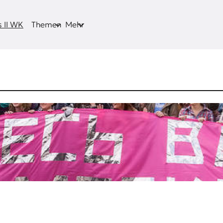
 II WK
Themen
Mehr