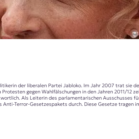
litikerin der liberalen Partei Jabloko. Im Jahr 2007 trat sie
Protesten gegen Wahlfälschungen in den Jahren 2011/12 zeic
rtlich. Als Leiterin des parlamentarischen Ausschusses f
es Anti-Terror-Gesetzespakets durch. Diese Gesetze tragen