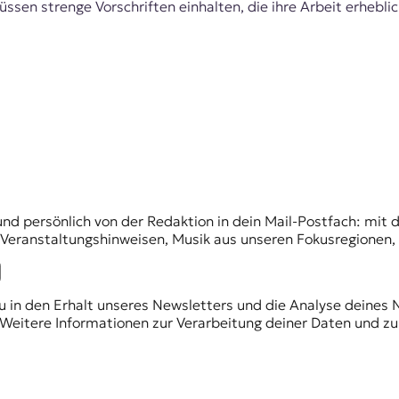
sen strenge Vorschriften einhalten, die ihre Arbeit erhebli
und persönlich von der Redaktion in dein Mail-Postfach: mi
n Veranstaltungshinweisen, Musik aus unseren Fokusregionen
du in den Erhalt unseres Newsletters und die Analyse deines 
Weitere Informationen zur Verarbeitung deiner Daten und zu