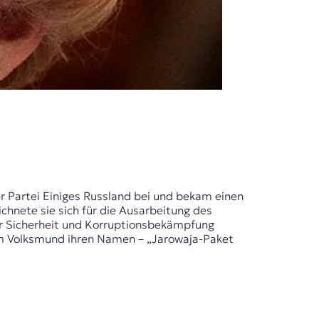
 der Partei Einiges Russland bei und bekam einen
hnete sie sich für die Ausarbeitung des
ür Sicherheit und Korruptionsbekämpfung
 im Volksmund ihren Namen – „Jarowaja-Paket