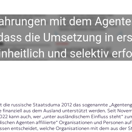
t die russische Staatsduma 2012 das sogenannte „Agentenges
 die finanziell aus dem Ausland unterstützt werden. Seit N
2022 kann auch, wer „unter ausländischem Einfluss steht“ z
ischen Agenten affiliierte“ Organisationen und Personen aufl
essen entscheidet, welche Organisationen mit dem aus der 