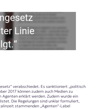
etz“ verabschiedet. Es sanktioniert „politisch
ovember 2017 können zudem auch Medien zu
um Agenten erklärt werden. Zudem wurde ein
istet. Die Regelungen sind unklar formuliert,
Stalinzeit stammenden „Agenten“-Label