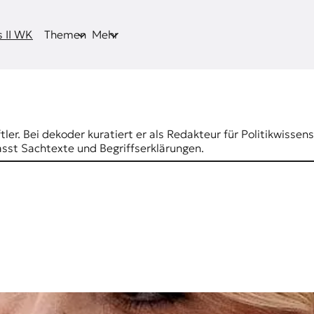
 II WK
Themen
Mehr
er. Bei dekoder kuratiert er als Redakteur für Politikwissens
sst Sachtexte und Begriffserklärungen.