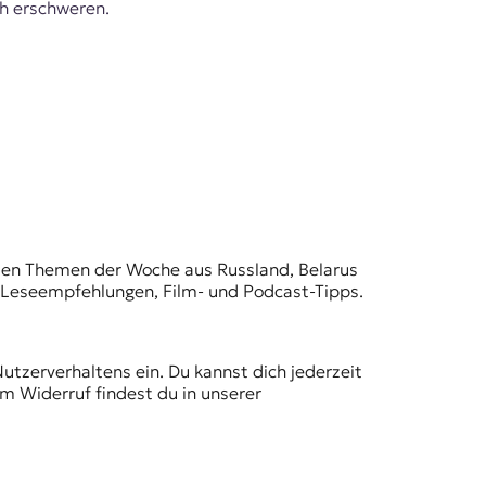
ch erschweren.
t den Themen der Woche aus Russland, Belarus
, Leseempfehlungen, Film- und Podcast-Tipps.
Nutzerverhaltens ein. Du kannst dich jederzeit
m Widerruf findest du in unserer