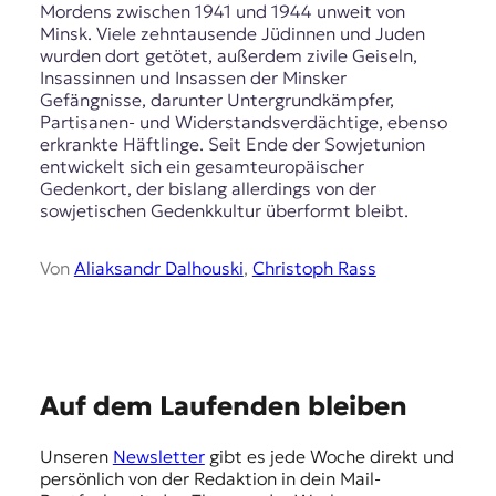
Mordens zwischen 1941 und 1944 unweit von
Minsk. Viele zehntausende Jüdinnen und Juden
wurden dort getötet, außerdem zivile Geiseln,
Insassinnen und Insassen der Minsker
Gefängnisse, darunter Untergrundkämpfer,
Partisanen- und Widerstandsverdächtige, ebenso
erkrankte Häftlinge. Seit Ende der Sowjetunion
entwickelt sich ein gesamteuropäischer
Gedenkort, der bislang allerdings von der
sowjetischen Gedenkkultur überformt bleibt.
Von
Aliaksandr Dalhouski
,
Christoph Rass
E
Auf dem Laufenden bleiben
m
Unseren
Newsletter
gibt es jede Woche direkt und
p
persönlich von der Redaktion in dein Mail-