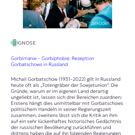
GNOSE
Gorbimanie – Gorbiphobie: Rezeption
Gorbatschows in Russland
Michail Gorbatschow (1931–2022) gilt in Russland
heute oft als „Totengräber der Sowjetunion“. Die
Gründe, warum er im eigenen Land derartig
ungeliebt ist, lassen sich drei Bereichen zuordnen:
Erstens hängt dies unmittelbar mit Gorbatschows
politischem Handeln in seiner Regierungszeit
zusammen, zweitens lässt sich die Kritik an ihm
auf ein sehr lückenhaftes historisches Gedächtnis
der russischen Bevölkerung zurückführen und
drittens haben die auf ihn folgenden Regierungen