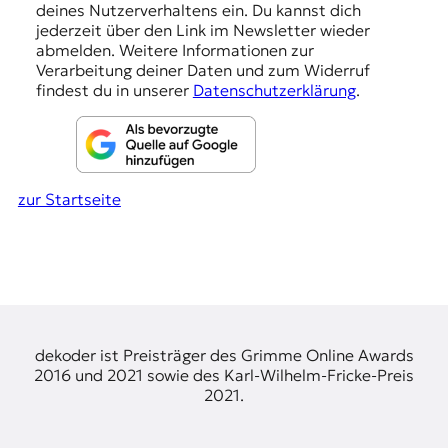
g
deines Nutzerverhaltens ein. Du kannst dich
e
jederzeit über den Link im Newsletter wieder
abmelden. Weitere Informationen zur
n
Verarbeitung deiner Daten und zum Widerruf
findest du in unserer
Datenschutzerklärung
.
zur Startseite
dekoder ist Preisträger des Grimme Online Awards
2016 und 2021 sowie des Karl-Wilhelm-Fricke-Preis
2021.