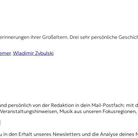
rinnerungen ihrer Großeltern. Drei sehr persönliche Geschic
remer
,
Wladimir Zybulski
und persönlich von der Redaktion in dein Mail-Postfach: mi
n Veranstaltungshinweisen, Musik aus unseren Fokusregionen
du in den Erhalt unseres Newsletters und die Analyse deines 