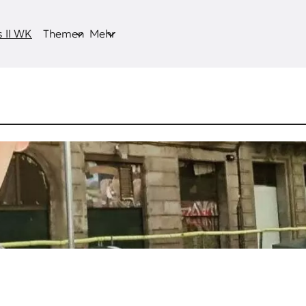
 II WK
Themen
Mehr