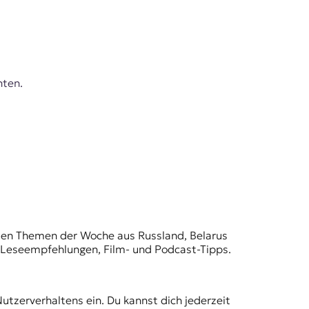
hten.
t den Themen der Woche aus Russland, Belarus
, Leseempfehlungen, Film- und Podcast-Tipps.
Nutzerverhaltens ein. Du kannst dich jederzeit