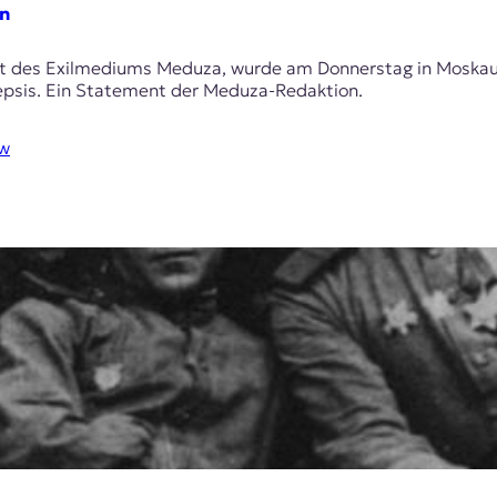
n
sort des Exilmediums Meduza, wurde am Donnerstag in Mosk
epsis. Ein Statement der Meduza-Redaktion.
ow