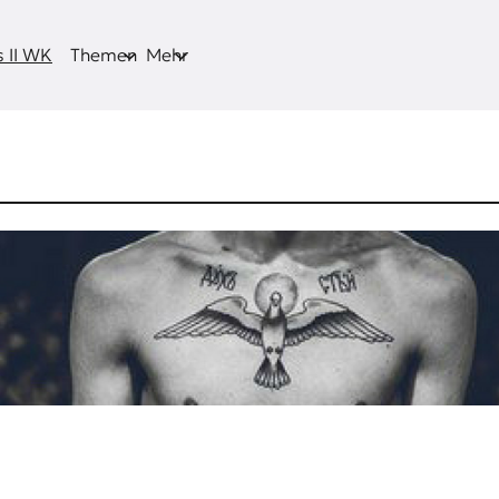
 II WK
Themen
Mehr