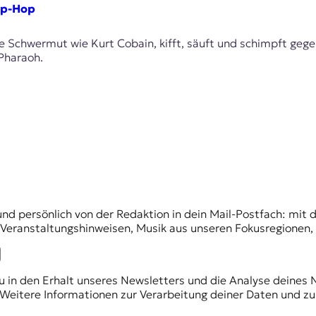
ip-Hop
ne Schwermut wie Kurt Cobain, kifft, säuft und schimpft gege
Pharaoh.
und persönlich von der Redaktion in dein Mail-Postfach: mi
n Veranstaltungshinweisen, Musik aus unseren Fokusregionen
du in den Erhalt unseres Newsletters und die Analyse deines 
Weitere Informationen zur Verarbeitung deiner Daten und zu