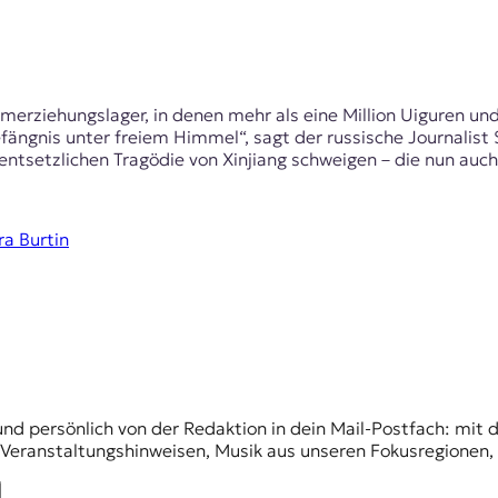
erziehungslager, in denen mehr als eine Million Uiguren und
fängnis unter freiem Himmel“, sagt der russische Journalist S
tsetzlichen Tragödie von Xinjiang schweigen – die nun auch
ra Burtin
und persönlich von der Redaktion in dein Mail-Postfach: mi
n Veranstaltungshinweisen, Musik aus unseren Fokusregionen