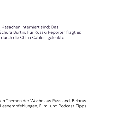
 Kasachen interniert sind: Das
chura Burtin. Für Russki Reporter fragt er,
 durch die China Cables, geleakte
t den Themen der Woche aus Russland, Belarus
, Leseempfehlungen, Film- und Podcast-Tipps.