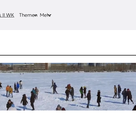
 II WK
Themen
Mehr