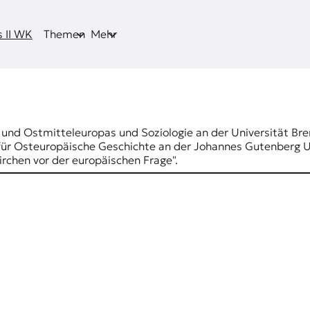
 II WK
Themen
Mehr
 und Ostmitteleuropas und Soziologie an der Universität Br
 für Osteuropäische Geschichte an der Johannes Gutenberg U
rchen vor der europäischen Frage".