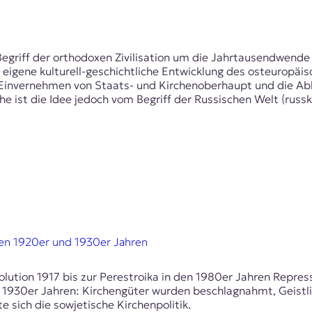
griff der orthodoxen Zivilisation um die Jahrtausendwende 
e eigene kulturell-geschichtliche Entwicklung des osteurop
s Einvernehmen von Staats- und Kirchenoberhaupt und die Abl
e ist die Idee jedoch vom Begriff der Russischen Welt (russk
den 1920er und 1930er Jahren
lution 1917 bis zur Perestroika in den 1980er Jahren Repres
d 1930er Jahren: Kirchengüter wurden beschlagnahmt, Geist
 sich die sowjetische Kirchenpolitik.