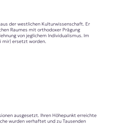
aus der westlichen Kulturwissenschaft. Er
äischen Raumes mit orthodoxer Prägung
ehnung von jeglichem Individualismus. Im
i mir) ersetzt worden.
sionen ausgesetzt. Ihren Höhepunkt erreichte
liche wurden verhaftet und zu Tausenden