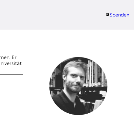
Spenden
emen. Er
niversität