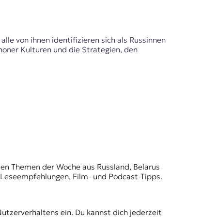
le von ihnen identifizieren sich als Russinnen
phoner Kulturen und die Strategien, den
t den Themen der Woche aus Russland, Belarus
, Leseempfehlungen, Film- und Podcast-Tipps.
Nutzerverhaltens ein. Du kannst dich jederzeit