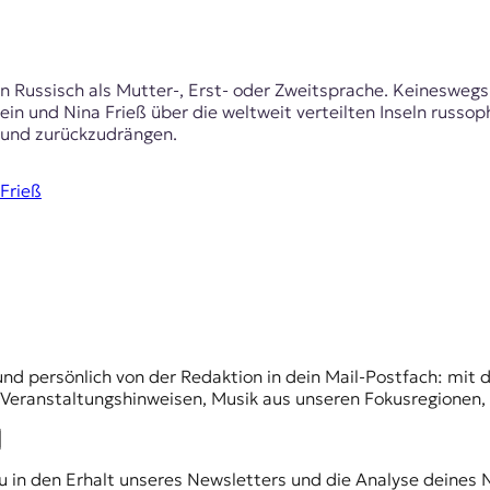
Russisch als Mutter-, Erst- oder Zweitsprache. Keineswegs al
tein und Nina Frieß über die weltweit verteilten Inseln russo
und zurückzudrängen.
Frieß
und persönlich von der Redaktion in dein Mail-Postfach: mi
n Veranstaltungshinweisen, Musik aus unseren Fokusregionen
du in den Erhalt unseres Newsletters und die Analyse deines 