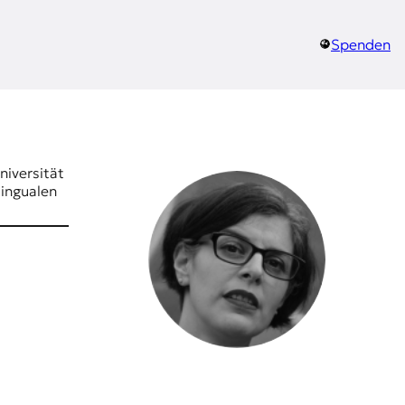
Spenden
niversität
lingualen