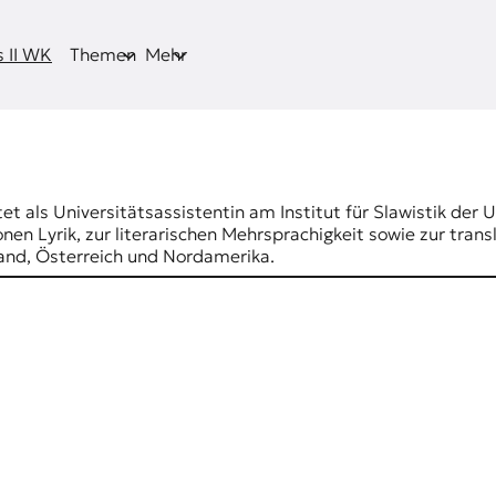
 II WK
Themen
Mehr
et als Universitätsassistentin am Institut für Slawistik der U
en Lyrik, zur literarischen Mehrsprachigkeit sowie zur trans
land, Österreich und Nordamerika.