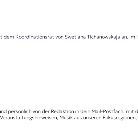
 dem Koordinationsrat von Swetlana Tichanowskaja an. Im In
und persönlich von der Redaktion in dein Mail-Postfach: mi
n Veranstaltungshinweisen, Musik aus unseren Fokusregionen