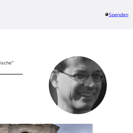
Spenden
ische“