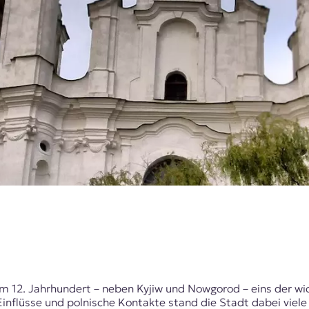
im 12. Jahrhundert – neben Kyjiw und Nowgorod – eins der wic
Einflüsse und polnische Kontakte stand die Stadt dabei viel