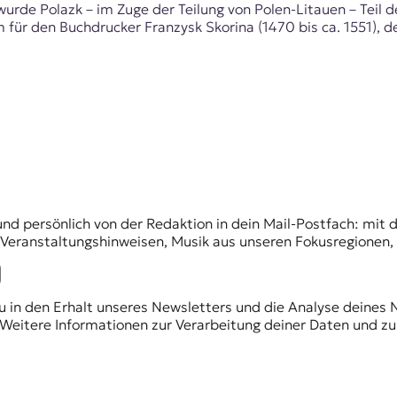
urde Polazk – im Zuge der Teilung von Polen-Litauen – Teil de
 für den Buchdrucker Franzysk Skorina (1470 bis ca. 1551), 
und persönlich von der Redaktion in dein Mail-Postfach: mi
n Veranstaltungshinweisen, Musik aus unseren Fokusregionen
du in den Erhalt unseres Newsletters und die Analyse deines 
Weitere Informationen zur Verarbeitung deiner Daten und zu