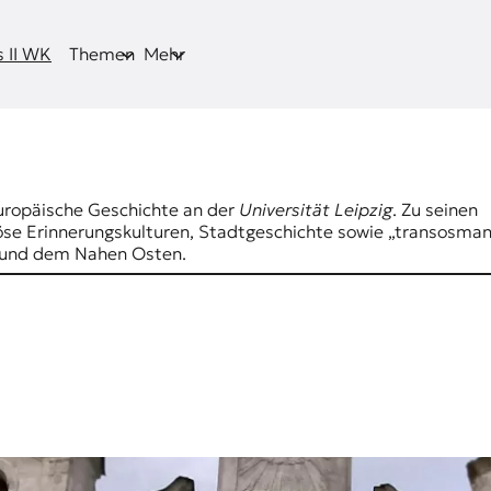
 II WK
Themen
Mehr
uropäische Geschichte an der
Universität Leipzig
. Zu seinen
öse Erinnerungskulturen, Stadtgeschichte sowie „transosman
pa und dem Nahen Osten.