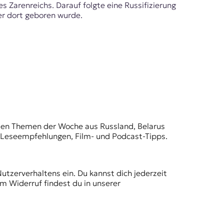
s Zarenreichs. Darauf folgte eine Russifizierung
der dort geboren wurde.
t den Themen der Woche aus Russland, Belarus
, Leseempfehlungen, Film- und Podcast-Tipps.
Nutzerverhaltens ein. Du kannst dich jederzeit
m Widerruf findest du in unserer