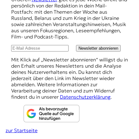
r
p
persönlich von der Redaktion in dein Mail-
n
f
Postfach: mit den Themen der Woche aus
a
Russland, Belarus und zum Krieg in der Ukraine
l
e
sowie zahlreichen Veranstaltungshinweisen, Musik
i
h
aus unseren Fokusregionen, Leseempfehlungen,
s
Film- und Podcast-Tipps.
m
l
u
u
Newsletter abonnieren
s
u
n
Mit Klick auf „Newsletter abonnieren“ willigst du in
n
den Erhalt unseres Newsletters und die Analyse
g
d
deines Nutzerverhaltens ein. Du kannst dich
M
e
jederzeit über den Link im Newsletter wieder
e
abmelden. Weitere Informationen zur
n
d
Verarbeitung deiner Daten und zum Widerruf
i
findest du in unserer
Datenschutzerklärung
.
e
n
k
o
m
zur Startseite
p
e