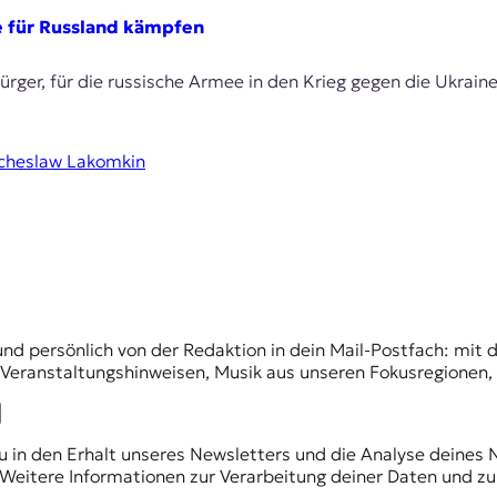
ie für Russland kämpfen
ger, für die russische Armee in den Krieg gegen die Ukraine
cheslaw Lakomkin
und persönlich von der Redaktion in dein Mail-Postfach: mi
n Veranstaltungshinweisen, Musik aus unseren Fokusregionen
du in den Erhalt unseres Newsletters und die Analyse deines 
Weitere Informationen zur Verarbeitung deiner Daten und zu