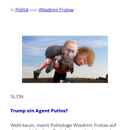
In
Politik
von
Wladimir Frolow
SLON
Trump ein Agent Putins?
Wohl kaum, meint Politologe Wladimir Frolow auf