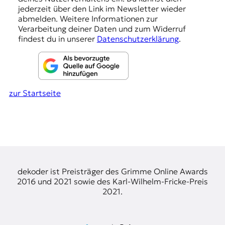
e
jederzeit über den Link im Newsletter wieder
abmelden. Weitere Informationen zur
n
Verarbeitung deiner Daten und zum Widerruf
findest du in unserer
Datenschutzerklärung
.
zur Startseite
dekoder ist Preisträger des Grimme Online Awards
2016 und 2021 sowie des Karl-Wilhelm-Fricke-Preis
2021.