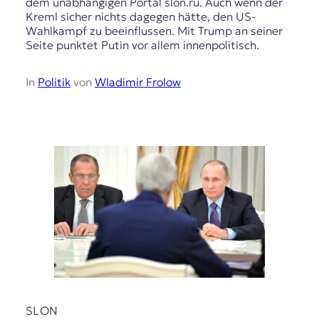
dem unabhängigen Portal slon.ru. Auch wenn der
Kreml sicher nichts dagegen hätte, den US-
Wahlkampf zu beeinflussen. Mit Trump an seiner
Seite punktet Putin vor allem innenpolitisch.
In
Politik
von
Wladimir Frolow
SLON