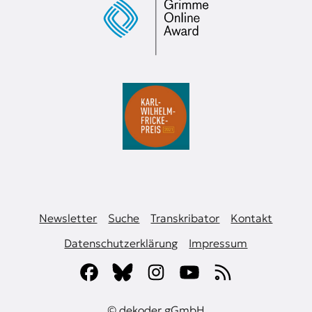
Newsletter
Suche
Transkribator
Kontakt
Datenschutzerklärung
Impressum
© dekoder gGmbH