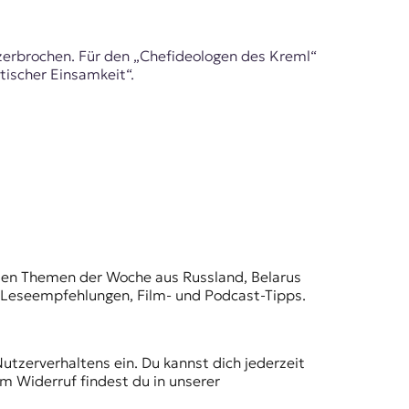
 zerbrochen. Für den „Chefideologen des Kreml“
tischer Einsamkeit“.
t den Themen der Woche aus Russland, Belarus
, Leseempfehlungen, Film- und Podcast-Tipps.
Nutzerverhaltens ein. Du kannst dich jederzeit
m Widerruf findest du in unserer