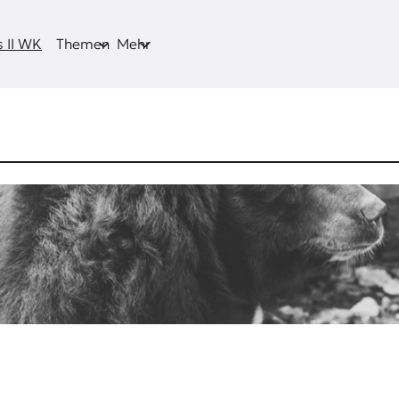
 II WK
Themen
Mehr