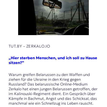
TUT.BY – ZERKALO.IO
„Hier sterben Menschen, und ich soll zu Hause
sitzen?”
Warum greifen Belarussen zu den Waffen und
ziehen für die Ukraine in den Krieg gegen
Russland? Das belarussische Online-Medium
Zerkalo hat einen jungen Belarussen getroffen, der
im Kalinouski-Regiment dient. Ein Gespräch über
Kämpfe in Bachmut, Angst und das Schicksal, das
manchmal wie ein Schnellzug ins Leben rauscht.