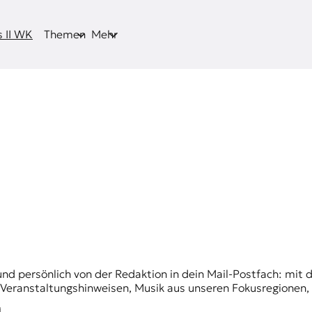
 II WK
Themen
Mehr
und persönlich von der Redaktion in dein Mail-Postfach: mi
n Veranstaltungshinweisen, Musik aus unseren Fokusregionen