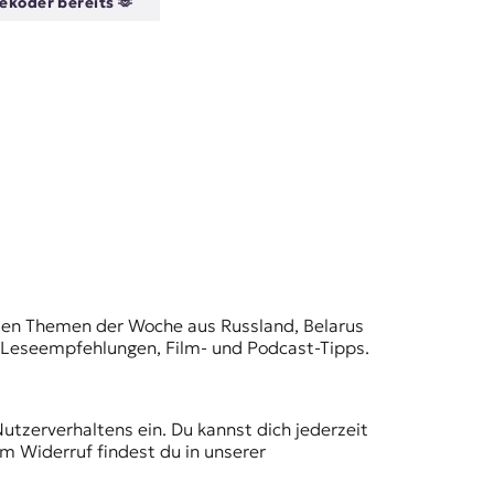
ekoder bereits 🫶
t den Themen der Woche aus Russland, Belarus
, Leseempfehlungen, Film- und Podcast-Tipps.
Nutzerverhaltens ein. Du kannst dich jederzeit
m Widerruf findest du in unserer