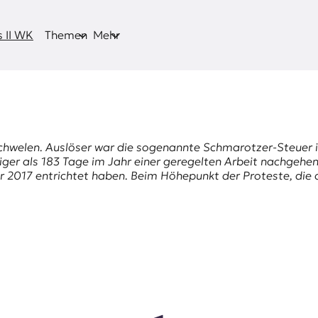
 II WK
Themen
Mehr
chwelen. Auslöser war die sogenannte Schmarotzer-Steuer i
niger als 183 Tage im Jahr einer geregelten Arbeit nachgeh
uar 2017 entrichtet haben. Beim Höhepunkt der Proteste, die