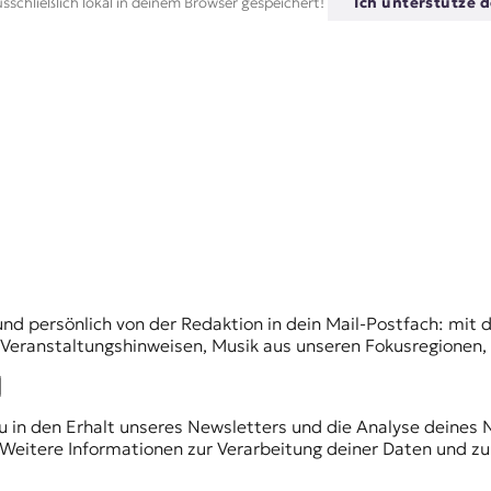
sschließlich lokal in deinem Browser gespeichert!
Ich unterstütze d
und persönlich von der Redaktion in dein Mail-Postfach: mi
n Veranstaltungshinweisen, Musik aus unseren Fokusregionen
du in den Erhalt unseres Newsletters und die Analyse deines 
Weitere Informationen zur Verarbeitung deiner Daten und zu