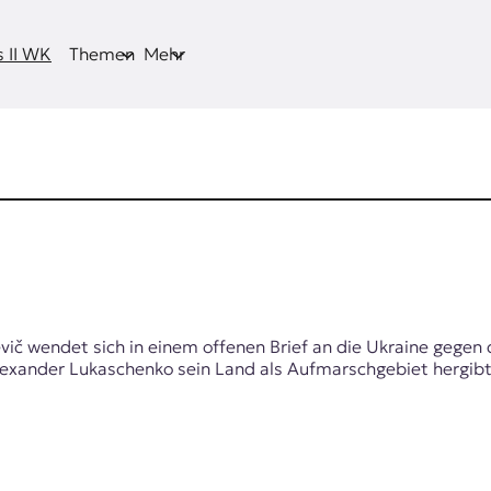
 II WK
Themen
Mehr
evič wendet sich in einem offenen Brief an die Ukraine gege
Alexander Lukaschenko sein Land als Aufmarschgebiet herg