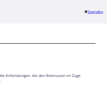
Spenden
n die Anfeindungen, die den Belarussen im Zuge
ibt.