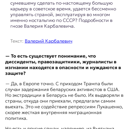
сумевшему сделать по-настоящему большую
карьеру в советское время, удается бессменно
управлять страной, эксплуатируя во многом
именно ностальгию по СССР? Подробности в
гнозе Валерия Карбалевича.
Текст:
Валерий Карбалевич
— То есть существует понимание, что
диссиденты, правозащитники, журналисты в
изгнании находятся в опасности и нуждаются в
защите?
—
Да, в Европе точно. С приходом Трампа были
случаи задержания беларуских активистов в США.
Но экстрадиции в Беларусь не было. Их выдворяли в
страны, откуда они приехали, предлагали самим
выехать. Это не содействие репрессиям Лукашенко,
скорее жесткая внутренняя миграционная
политика.
Но есть и другие случаи, например, из Вьетнама