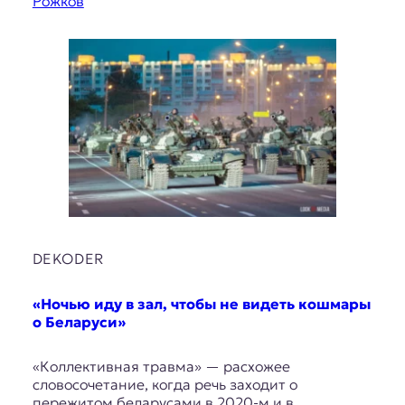
Рожков
DEKODER
«Ночью иду в зал, чтобы не видеть кошмары
о Беларуси»
«Коллективная травма» — расхожее
словосочетание, когда речь заходит о
пережитом беларусами в 2020-м и в