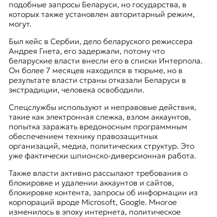
подобные запросы Беларуси, но государства, в
которых также установлен авторитарный режим,
могут.
Был кейс в Сербии, дело беларуского режиссера
Андрея Гнета, его задержали, потому что
беларуские власти внесли его в списки Интерпола.
Он более 7 месяцев находился в тюрьме, но в
результате власти страны отказали Беларуси в
экстрадиции, человека освободили.
Спецслужбы используют и неправовые действия,
такие как электронная слежка, взлом аккаунтов,
попытка заражать вредоносным программным
обеспечением технику правозащитных
организаций, медиа, политических структур. Это
уже фактически шпионско-диверсионная работа.
Также власти активно рассылают требования о
блокировке и удалении аккаунтов и сайтов,
блокировке контента, запросы об информации из
корпораций вроде Microsoft, Google. Многое
изменилось в эпоху интернета, политическое