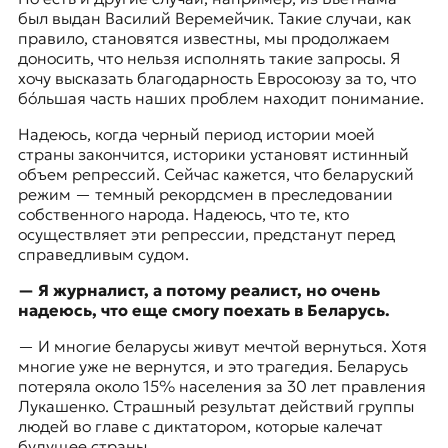
был выдан Василий Веремейчик. Такие случаи, как
правило, становятся известны, мы продолжаем
доносить, что нельзя исполнять такие запросы. Я
хочу высказать благодарность Евросоюзу за то, что
бóльшая часть наших проблем находит понимание.
Надеюсь, когда черный период истории моей
страны закончится, историки установят истинный
объем репрессий. Сейчас кажется, что беларуский
режим — темный рекордсмен в преследовании
собственного народа. Надеюсь, что те, кто
осуществляет эти репрессии, предстанут перед
справедливым судом.
— Я журналист, а потому реалист, но очень
надеюсь, что еще смогу поехать в Беларусь.
— И многие беларусы живут мечтой вернуться. Хотя
многие уже не вернутся, и это трагедия. Беларусь
потеряла около 15% населения за 30 лет правления
Лукашенко. Страшный результат действий группы
людей во главе с диктатором, которые калечат
будущее страны.