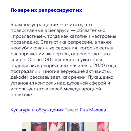
По вере их репрессируют их
Большое упрощение — считать, что
православные в Беларуси — обязательно
«провластные», тогда как католики настроены
прозападно. Статистика репрессий, а также
неопубликованные сведения, которые есть в
распоряжении экспертов, опровергают это
клише. Около 100 священнослужителей
подверглись репрессиям начиная с 2020 года,
пострадали и многие верующие активисты.
дekoder рассказывает, как режим Лукашенко
установил контроль над духовной сферой и
использует его в своей международной
политике.
Культура и обсуждения
Текст:
Яна Махова