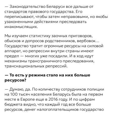
—
Законодательство Беларуси все дальше от
стандартов правового государства. Его
переписывают, чтобы затем неправовыми, но якобы
узаконенными действиями преследовать
инакомыслящих.
Мы изучаем статистику заочных приговоров,
обысков и допросов родственников, вербовок…
Государство тратит огромные ресурсы на силовой
аппарат, но репрессии внутри страны имеют
предел — многих уже посадили. И в ход идут
механизмы трансграничного преследования,
транснациональных репрессий.
— То есть у режима стало на них больше
ресурсов?
—
Думаю, да. По количеству сотрудников полиции
на 100 тысяч населения Беларусь была на первом
месте в Европе еще в 2016 году. И по цифрам
бюджета видно, что каждый год все больше
ресурсов, денег налогоплательщиков государство