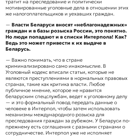
тратит на преследование и политически
мотивированные уголовные дела в отношении этих
же налогоплательщиков и уехавших граждан.
—
Власти Беларуси вносят «неблагонадежных»
граждан и в базы розыска России, это понятно.
Но люди попадают и в списки Интерпола! Как?
Ведь это может привести к их выдаче в
Беларусь.
—
Важно понимать, что в стране
криминализировано само инакомыслие. В
Уголовный кодекс вписали статьи, которые не
являются преступлениями в нормальных правовых
странах, такие как критика власти. Любое
публичное мнение, которое не нравится
беларуским спецслужбам, ведет к уголовному делу
— и это формальный повод передать данные о
человеке в Интерпол, чтобы затем использовать
механизмы международного розыска для
преследования граждан за рубежом. У Беларуси по-
прежнему есть соглашения с разными странами о
сотрудничестве. Интерпол уже не исполняет