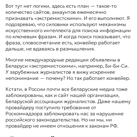
Вот тут нет логики, здесь есть план — такое-то
количество сайтов, аккаунтов ежемесячно
признавать «экстремистскими». И его выполняют. Я
подозреваю, что силовики используют механизмы
искусственного интеллекта для поиска информации
по ключевым фразам. И когда поиск показывает, что
фраза, словосочетание есть, конвейер работает
дальше, не вдаваясь в размышления.
Многие международные редакции объявлены в
Беларуси «экстремистскими», например, Би-Би-Си.
У зарубежных журналистов я вижу искреннее
непонимание — почему? Но так работает конвейер.
Кстати, в России почти все беларуские медиа тоже
заблокированы, как и сайт нашей организации,
Беларуской ассоциации журналистов. Даже нашему
провайдеру поступило требование от
Роскомнадзора заблокировать нас за нарушение
российского законодательства. Но ни мы, ни
провайдер не имеем отношения к законам РФ.