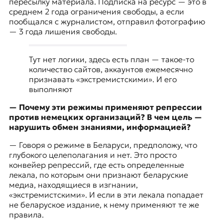
пересылку материала. Подписка на ресурс — это в
среднем 2 года ограничения свободы, а если
пообщался с журналистом, отправил фотографию
— 3 года лишения свободы.
Тут нет логики, здесь есть план — такое-то
количество сайтов, аккаунтов ежемесячно
признавать «экстремистскими». И его
выполняют
— Почему эти режимы применяют репрессии
против немецких организаций? В чем цель —
нарушить обмен знаниями, информацией?
— Говоря о режиме в Беларуси, предположу, что
глубокого целеполагания и нет. Это просто
конвейер репрессий, где есть определенные
лекала, по которым они признают беларуские
медиа, находящиеся в изгнании,
«экстремистскими». И если в эти лекала попадает
не беларуское издание, к нему применяют те же
правила.