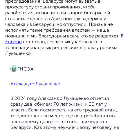
преследования. Беларуса могут вызвать в
прокуратуру страны проживания, чтобы
разобраться, исполнять ли запрос беларуской
стороны. Недавно в Армении так задержали
человека из Беларуси, но отпустили. Призыв не
исполнять такие требования властей — наша
позиция, и мы благодарны всем, кто ее разделяет.
В
Европе
нет стран, согласных участвовать в
транснациональных репрессиях в пользу режима
Лукашенко.
ГНОЗА
Александр Лукашенко
В 2024 году Александр Лукашенко отметил
сразу два юбилея: 70 лет жизни и 30 лет у
власти. Если посмотреть на его трудовой стаж,
то единственное место, где он проработал по-
настоящему долго, — это пост президента
Беларуси. Как этому неуживчивому человеку, не