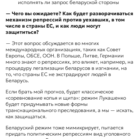
исполнять ли запрос беларуской стороны
— Чего вы ожидаете? Как будет разворачиваться
механизм репрессий против уехавших, в том
числе в страны ЕС, и как люди могут
защититься?
—
Этот вопрос обсуждается во многих
международных организациях, таких как Совет
Европы, ОБСЕ, ООН. В Польше, Литве, Германии
много знают о репрессиях, это влияет, например, на
процедуру легализации беларусов в изгнании, на
то, что страны ЕС не экстрадируют людей в
Беларусь.
Если брать мой прогноз, будет классическое
«соревнование копья и щита»: режим Лукашенко
будет придумывать новые формы
транснационального преследования, а мы — искать,
как защищаться.
Беларуский режим тоже мимикрирует, пытается
придать политическим репрессиям вид уголовного