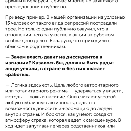
архивы в Беларуси. Сейчас многие не заявляют о
преследованиях публично.
Приведу пример. В нашей организации из условных
15 человек от такого вида репрессий пострадали
трое. Но только один публично озвучил, что в
отношении него за участие в акции за рубежом
возбуждено дело в Беларуси, что приходили с
обыском к родственникам.
— Зачем власть давит на диссидентов в
изгнании? Казалось бы, должны быть рады:
люди уехали, в стране и без них хватает
«работы».
— Логика здесь есть. Цель любого авторитарного
или тоталитарного режима — удержаться у власти,
методы — ложь и насилие. Они считают угрозой
любую публичную активность, ведь это
возможность доносить информацию до людей
внутри страны. И борются, как умеют: создают
атмосферу страха, которая ведет к самоцензуре. В
ход идет запугивание через родственников или