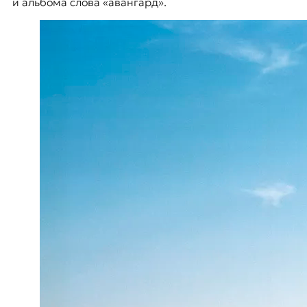
и альбома слова «авангард».