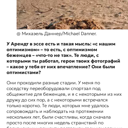
@ Михаэель Даннер/Michael Danner.
У Арендт в эссе есть и такая мысль: «с нашим
оптимизмом» – то есть, с оптимизмом
беженцев – «что-то не так». Те люди, с
которыми ты работал, герои твоих фотографий
– какое у тебя от них впечатление? Они были
оптимистами?
Они проходили разные стадии. У меня по
соседству переоборудовали спортзал под
общежитие для беженцев, и я с некоторыми из них
дружу до сих пор, а с некоторыми встречался
только коротко. Те люди, которых мне удалось
сопровождать и наблюдать на протяжении
нескольких лет, были счастливы, когда сначала
просто после многих недель странствий по