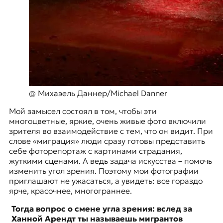
@ Михаэель Даннер/Michael Danner
Мой замысел состоял в том, чтобы эти
многоцветные, яркие, очень живые фото включили
зрителя во взаимодействие с тем, что он видит. При
слове «миграция» люди сразу готовы представить
себе фоторепортаж с картинами страдания,
жуткими сценами. А ведь задача искусства – помочь
изменить угол зрения. Поэтому мои фотографии
приглашают не ужасаться, а увидеть: все гораздо
ярче, красочнее, многограннее.
Тогда вопрос о смене угла зрения: вслед за
Ханной Арендт ты называешь мигрантов