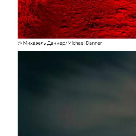
@ Михаэель Даннер/Michael Danner