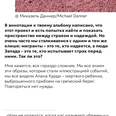
@ Михаэель Даннер/Michael Danner
В аннотации к твоему альбому написано, что
этот проект и есть попытка найти и показать
пространство между страхом и надеждой. Но
очень часто мы сталкиваемся с одним и тем же
клише: мигранты – это те, кто надеется, а люди
Запада – это те, кто испытывает страх перед
ними. Так ли это?
Мне кажется, все гораздо сложнее. Мы все знаем
эти образы, которые стали иллюстрацией событий,
мы все видели Алана Курди – мертвого ребенка,
выброшенного прибоем на греческий берег.
Повторяться нет нужды.
​«Нам не нравится, когда нас называют «беженцы».