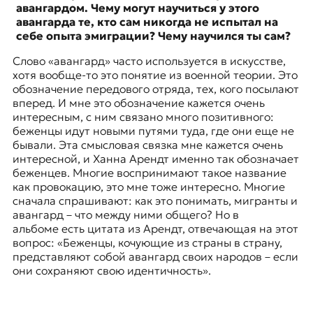
авангардом. Чему могут научиться у этого
авангарда те, кто сам никогда не испытал на
себе опыта эмиграции? Чему научился ты сам?
Слово «авангард» часто используется в искусстве,
хотя вообще-то это понятие из военной теории. Это
обозначение передового отряда, тех, кого посылают
вперед. И мне это обозначение кажется очень
интересным, с ним связано много позитивного:
беженцы идут новыми путями туда, где они еще не
бывали. Эта смысловая связка мне кажется очень
интересной, и Ханна Арендт именно так обозначает
беженцев. Многие воспринимают такое название
как провокацию, это мне тоже интересно. Многие
сначала спрашивают: как это понимать, мигранты и
авангард – что между ними общего? Но в
альбоме есть цитата из Арендт, отвечающая на этот
вопрос: «
Беженцы, кочующие из страны в страну,
представляют собой авангард своих народов – если
они сохраняют свою идентичность».