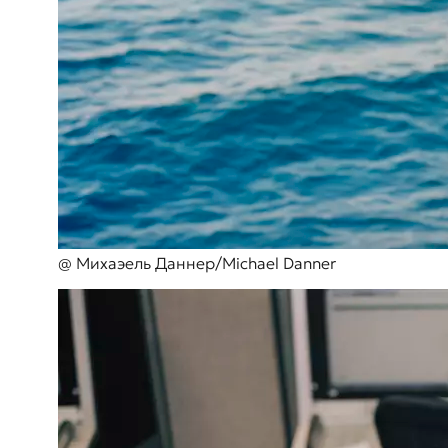
@ Михаэель Даннер/Michael Danner