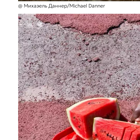
@ Михаэель Даннер/Michael Danner