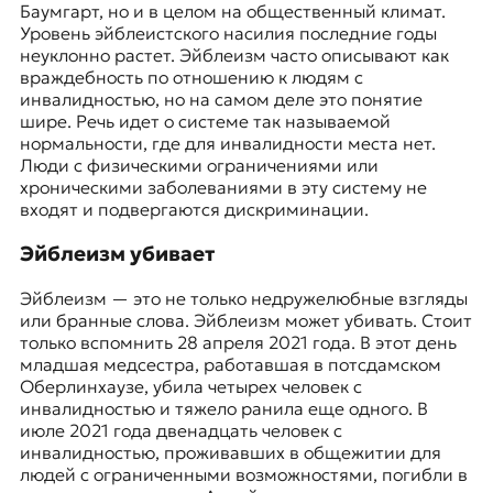
Баумгарт, но и в целом на общественный климат.
Уровень эйблеистского насилия последние годы
неуклонно растет. Эйблеизм часто описывают как
враждебность по отношению к людям с
инвалидностью, но на самом деле это понятие
шире. Речь идет о системе так называемой
нормальности, где для инвалидности места нет.
Люди с физическими ограничениями или
хроническими заболеваниями в эту систему не
входят и подвергаются дискриминации.
Эйблеизм убивает
Эйблеизм — это не только недружелюбные взгляды
или бранные слова. Эйблеизм может убивать. Стоит
только вспомнить 28 апреля 2021 года. В этот день
младшая медсестра, работавшая в потсдамском
Оберлинхаузе
, убила четырех человек с
инвалидностью и тяжело ранила еще одного. В
июле 2021 года двенадцать человек с
инвалидностью, проживавших в общежитии для
людей с ограниченными возможностями, погибли в