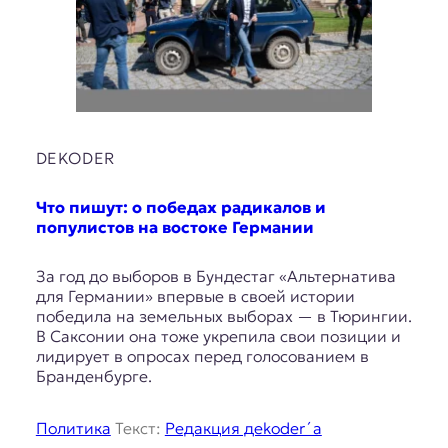
DEKODER
Что пишут: о победах радикалов и
популистов на востоке Германии
За год до выборов в Бундестаг «Альтернатива
для Германии» впервые в своей истории
победила на земельных выборах — в Тюрингии.
В Саксонии она тоже укрепила свои позиции и
лидирует в опросах перед голосованием в
Бранденбурге.
Политика
Текст:
Редакция дekoder´а