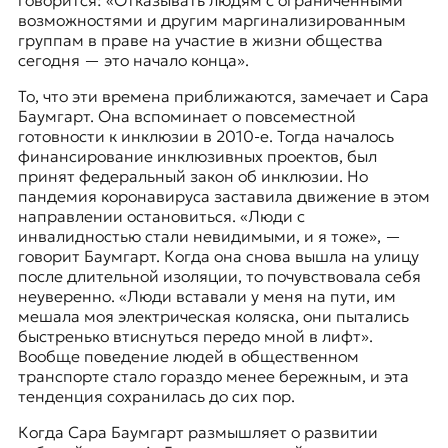
возможностями и другим маргинализированным
группам в праве на участие в жизни общества
сегодня — это начало конца».
То, что эти времена приближаются, замечает и Сара
Баумгарт. Она вспоминает о повсеместной
готовности к инклюзии в 2010-е. Тогда началось
финансирование инклюзивных проектов, был
принят федеральный закон об инклюзии. Но
пандемия коронавируса заставила движение в этом
направлении остановиться. «Люди с
инвалидностью стали невидимыми, и я тоже», —
говорит Баумгарт. Когда она снова вышла на улицу
после длительной изоляции, то почувствовала себя
неуверенно. «Люди вставали у меня на пути, им
мешала моя электрическая коляска, они пытались
быстренько втиснуться передо мной в лифт».
Вообще поведение людей в общественном
транспорте стало гораздо менее бережным, и эта
тенденция сохранилась до сих пор.
Когда Сара Баумгарт размышляет о развитии