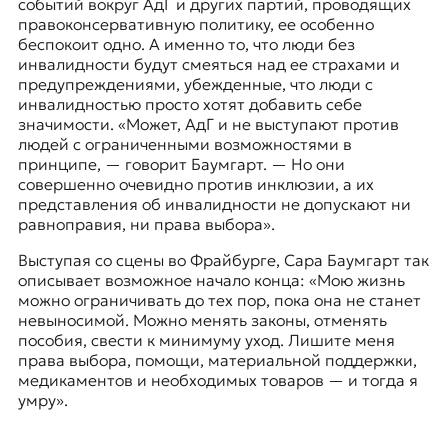
событий вокруг АдГ и других партий, проводящих
правоконсервативную политику, ее особенно
беспокоит одно. А именно то, что люди без
инвалидности будут смеяться над ее страхами и
предупреждениями, убежденные, что люди с
инвалидностью просто хотят добавить себе
значимости. «Может, АдГ и не выступают против
людей с ограниченными возможностями в
принципе, — говорит Баумгарт. — Но они
совершенно очевидно против инклюзии, а их
представления об инвалидности не допускают ни
равноправия, ни права выбора».
Выступая со сцены во Фрайбурге, Сара Баумгарт так
описывает возможное начало конца: «Мою жизнь
можно ограничивать до тех пор, пока она не станет
невыносимой. Можно менять законы, отменять
пособия, свести к минимуму уход. Лишите меня
права выбора, помощи, материальной поддержки,
медикаментов и необходимых товаров — и тогда я
умру».