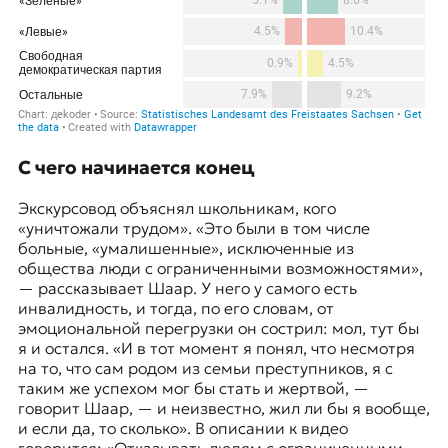
С чего начинается конец
Экскурсовод объяснял школьникам, кого
«уничтожали трудом». «Это были в том числе
больные, «умалишенные», исключенные из
общества люди с ограниченными возможностями»,
— рассказывает Шаар. У него у самого есть
инвалидность, и тогда, по его словам, от
эмоциональной перегрузки он сострил: мол, тут бы
я и остался. «И в тот момент я понял, что несмотря
на то, что сам родом из семьи преступников, я с
таким же успехом мог бы стать и жертвой, —
говорит Шаар, — и неизвестно, жил ли бы я вообще,
и если да, то сколько». В описании к видео
говорится: «Отказывать людям с ограниченными