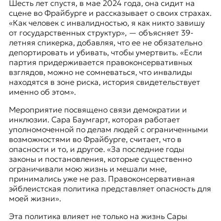
Шесть лет спустя, в мае 2024 года, она сидит на
сцене во
Фрайбурге
и рассказывает о своих страхах.
«Как человек с инвалидностью, я как никто завишу
от государственных структур», — объясняет 39-
летняя спикерка, добавляя, что ее не обязательно
депортировать и убивать, чтобы умертвить. «Если
партия придерживается правоконсервативных
взглядов, можно не сомневаться, что инвалиды
находятся в зоне риска, история свидетельствует
именно об этом».
Мероприятие посвящено связи демократии и
инклюзии. Сара Баумгарт, которая работает
уполномоченной по делам людей с ограниченными
возможностями во Фрайбурге, считает, что в
опасности и то, и другое. «За последние годы
законы и постановления, которые существенно
ограничивали мою жизнь и мешали мне,
принимались уже не раз. Правоконсервативная
эйблеистская политика представляет опасность для
моей жизни».
Эта политика влияет не только на жизнь Сары