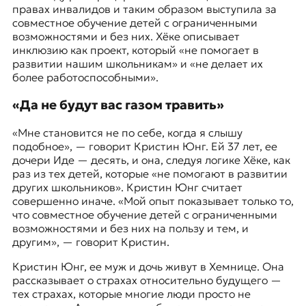
правах инвалидов и таким образом выступила за
совместное обучение детей с ограниченными
возможностями и без них. Хёке описывает
инклюзию как проект, который «не помогает в
развитии нашим школьникам» и «не делает их
более работоспособными».
«Да не будут вас газом травить»
«Мне становится не по себе, когда я слышу
подобное», — говорит Кристин Юнг. Ей 37 лет, ее
дочери Иде — десять, и она, следуя логике Хёке, как
раз из тех детей, которые «не помогают в развитии
других школьников». Кристин Юнг считает
совершенно иначе. «Мой опыт показывает только то,
что совместное обучение детей с ограниченными
возможностями и без них на пользу и тем, и
другим», — говорит Кристин.
Кристин Юнг, ее муж и дочь живут в
Хемнице
. Она
рассказывает о страхах относительно будущего —
тех страхах, которые многие люди просто не