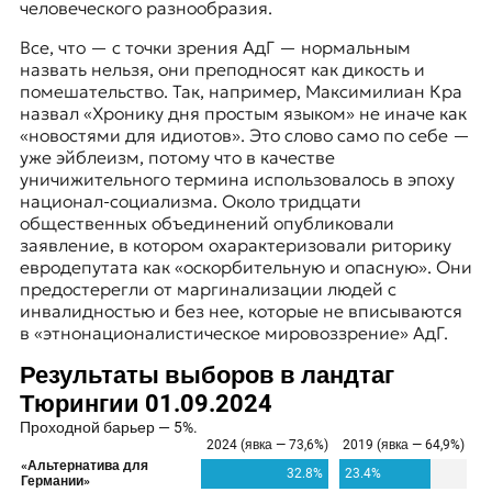
человеческого разнообразия.
Все, что — с точки зрения АдГ — нормальным
назвать нельзя, они преподносят как дикость и
помешательство. Так, например, Максимилиан Кра
назвал
«Хронику дня простым языком»
не иначе как
«новостями для идиотов». Это слово само по себе —
уже эйблеизм, потому что в качестве
уничижительного термина использовалось в эпоху
национал-социализма. Около тридцати
общественных объединений опубликовали
заявление, в котором охарактеризовали риторику
евродепутата как «оскорбительную и опасную». Они
предостерегли от маргинализации людей с
инвалидностью и без нее, которые не вписываются
в «этнонационалистическое мировоззрение» АдГ.