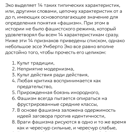
Эко выделяет 14 таких типических характеристик,
или, другими словами, цепочку характеристик от a
до n, имеющих основополагающее значение для
определения понятия «фашизм». При этом в
истории не было фашистского режима, который
удовлетворял бы всем 14 характеристикам сразу.
Ниже эти 14 признаков приведены списком, однако
небольшое эссе Умберто Эко все равно вполне
достойно того, чтобы прочесть его целиком:
Культ традиции,
Неприятие модернизма,
Культ действия ради действия,
Любая критика воспринимается как
предательство,
Прирожденная боязнь инородного,
Фашизм всегда пытается опираться на
фрустрированные средние классы,
В основе фашизма заложена одержимость
идеей заговора против идентичности,
Враги фашизма рисуются в одно и то же время
как и чересчур сильные, и чересчур слабые,