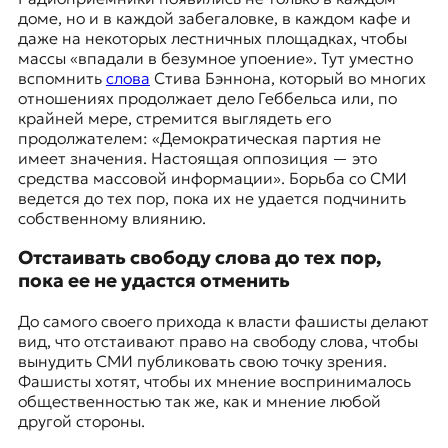
доме, но и в каждой забегаловке, в каждом кафе и
даже на некоторых лестничных площадках, чтобы
массы «впадали в безумное упоение». Тут уместно
вспомнить
слова
Стива Бэннона
, который во многих
отношениях продолжает дело Геббельса или, по
крайней мере, стремится выглядеть его
продолжателем: «Демократическая партия не
имеет значения. Настоящая оппозиция — это
средства массовой информации». Борьба со СМИ
ведется до тех пор, пока их не удается подчинить
собственному влиянию.
Отстаивать свободу слова до тех пор,
пока ее не удастся отменить
До самого своего прихода к власти фашисты делают
вид, что отстаивают право на свободу слова, чтобы
вынудить СМИ публиковать свою точку зрения.
Фашисты хотят, чтобы их мнение воспринималось
общественностью так же, как и мнение любой
другой стороны.