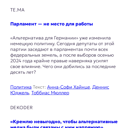
TE.MA
Парламент — не место для работы
«Альтернатива для Германии» уже изменила
немецкую политику. Сегодня депутаты от этой
партии заседают в парламентах почти всех
федеральных земель, а после выборов осенью
2024 года крайне правые наверняка усилят
свое влияние. Чего они добились за последние
десять лет?
Политика
Текст:
Анна-Софи Хайнце
,
Деннис
Юджель
,
Тоббиас Мюллер
DEKODER
«Кремлю невыгодно, чтобы альтернативные
медиа были связаны с ним напрямую»