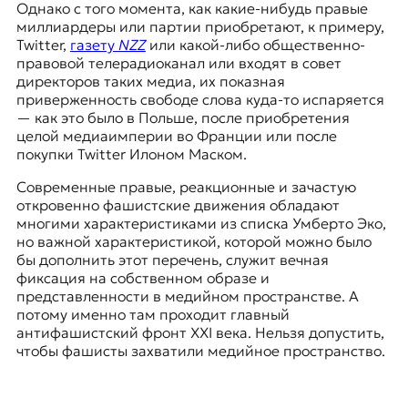
Однако с того момента, как какие-нибудь правые
миллиардеры или партии приобретают, к примеру,
Twitter,
газету
NZZ
или какой-либо общественно-
правовой телерадиоканал или входят в совет
директоров таких медиа, их показная
приверженность свободе слова куда-то испаряется
— как это было в Польше, после
приобретения
целой медиаимперии во Франции
или после
покупки Twitter Илоном Маском.
Современные правые, реакционные и зачастую
откровенно фашистские движения обладают
многими характеристиками из списка Умберто Эко,
но важной характеристикой, которой можно было
бы дополнить этот перечень, служит вечная
фиксация на собственном образе и
представленности в медийном пространстве. А
потому именно там проходит главный
антифашистский фронт XXI века. Нельзя допустить,
чтобы фашисты захватили медийное пространство.