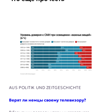
s
AUS POLITIK UND ZEITGESCHICHTE
Верят ли немцы своему телевизору?