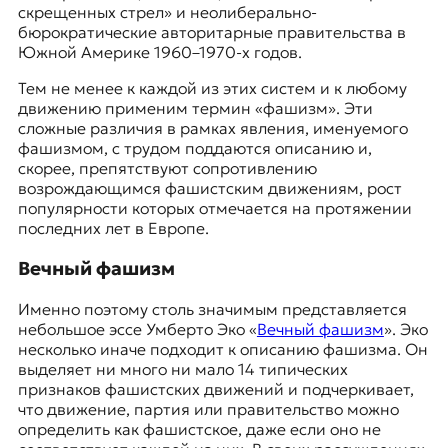
скрещенных стрел»
и неолиберально-
бюрократические авторитарные правительства в
Южной Америке 1960–1970-х годов.
Тем не менее к каждой из этих систем и к любому
движению применим термин «фашизм». Эти
сложные различия в рамках явления, именуемого
фашизмом, с трудом поддаются описанию и,
скорее, препятствуют сопротивлению
возрождающимся фашистским движениям, рост
популярности которых отмечается на протяжении
последних лет в Европе.
Вечный фашизм
Именно поэтому столь значимым представляется
небольшое эссе
Умберто Эко
«
Вечный фашизм
». Эко
несколько иначе подходит к описанию фашизма. Он
выделяет ни много ни мало 14 типических
признаков фашистских движений и подчеркивает,
что движение, партия или правительство можно
определить как фашистское, даже если оно не