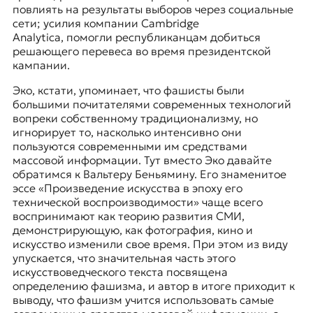
повлиять на результаты выборов через социальные
сети; усилия компании
Cambridge
Analytica
, помогли республиканцам добиться
решающего перевеса во время президентской
кампании.
Эко, кстати, упоминает, что фашисты были
большими почитателями современных технологий
вопреки собственному традиционализму, но
игнорирует то, насколько интенсивно они
пользуются современными им средствами
массовой информации. Тут вместо Эко давайте
обратимся к
Вальтеру Беньямину
. Его знаменитое
эссе «Произведение искусства в эпоху его
технической воспроизводимости» чаще всего
воспринимают как теорию развития СМИ,
демонстрирующую, как фотография, кино и
искусство изменили свое время. При этом из виду
упускается, что значительная часть этого
искусствоведческого текста посвящена
определению фашизма, и автор в итоге приходит к
выводу, что фашизм учится использовать самые