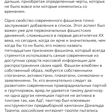
дальше, приобретая определенные черты, которых
не было вовсе или которые изменились со
временем.
Одно свойство современного фашизма точно
заслуживает добавления в список. Этот аспект был
важен уже для первоначальных фашистских
движений, сложившихся в первые десятилетия ХХ
века, но сегодня, когда он ярче и значительнее, чем
когда бы то ни было, его можно назвать
пятнадцатым признаком фашизма, который всегда
стремится использовать самые современные из
доступных средств массовой информации для
распространения своих идей. Фашизм влюблен в
собственный образ, любуется собственными
слоганами, активистами, плакатами, символами и
заявлениями. Те, кто внимательно следит за
развитием современных праворадикальных партий
и группировок, вряд ли удивятся такому диагнозу:
ни одна другая немецкая партия не активна в
тиктоке так, как АдГ; твиттер был ключевым
инструментом предвыборной кампании Дональда
Трампа; российские интернет-тролли пытались