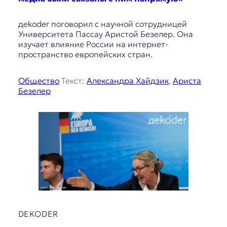
дekoder поговорил c научной сотрудницей
Университета Пассау Аристой Безелер. Она
изучает влияние России на интернет-
пространство европейских стран.
Общество
Текст:
Александра Хайдзик
,
Ариста
Безелер
DEKODER