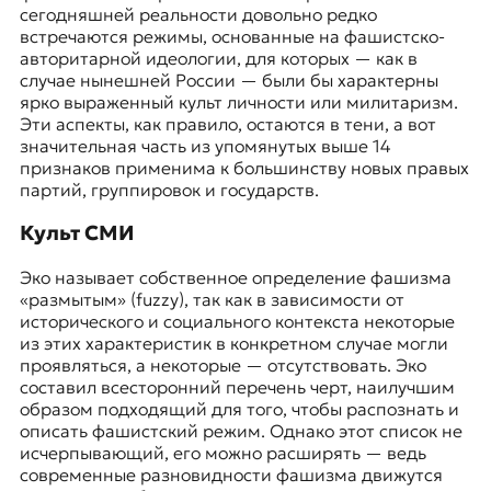
сегодняшней реальности довольно редко
встречаются режимы, основанные на фашистско-
авторитарной идеологии, для которых — как в
случае нынешней России — были бы характерны
ярко выраженный культ личности или милитаризм.
Эти аспекты, как правило, остаются в тени, а вот
значительная часть из упомянутых выше 14
признаков применима к большинству новых правых
партий, группировок и государств.
Культ СМИ
Эко называет собственное определение фашизма
«размытым» (fuzzy), так как в зависимости от
исторического и социального контекста некоторые
из этих характеристик в конкретном случае могли
проявляться, а некоторые — отсутствовать. Эко
составил всесторонний перечень черт, наилучшим
образом подходящий для того, чтобы распознать и
описать фашистский режим. Однако этот список не
исчерпывающий, его можно расширять — ведь
современные разновидности фашизма движутся