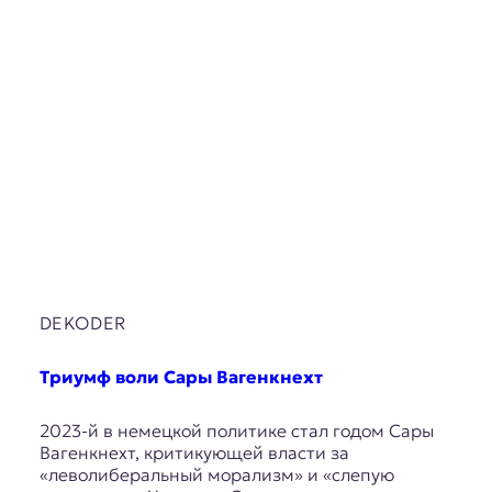
DEKODER
Триумф воли Сары Вагенкнехт
2023-й в немецкой политике стал годом Сары
Вагенкнехт, критикующей власти за
«леволиберальный морализм» и «слепую