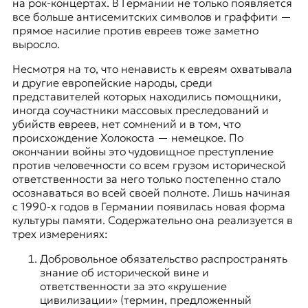
на рок-концертах. В Германии не только появляется
все больше антисемитских символов и граффити —
прямое насилие против евреев тоже
заметно
выросло
.
Несмотря на то, что ненависть к евреям охватывала
и другие европейские народы, среди
представителей которых находились помощники,
иногда соучастники массовых преследований и
убийств евреев, нет сомнений и в том, что
происхождение Холокоста — немецкое. По
окончании войны это чудовищное преступление
против человечности со всем грузом исторической
ответственности за него только постепенно стало
осознаваться во всей своей полноте. Лишь начиная
с 1990-х годов в Германии появилась новая форма
культуры памяти. Содержательно она реализуется в
трех измерениях:
Добровольное обязательство распространять
знание об исторической вине и
ответственности за это «крушение
цивилизации» (термин, предложенный