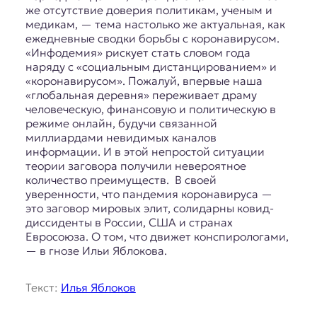
же отсутствие доверия политикам, ученым и
медикам, — тема настолько же актуальная, как
ежедневные сводки борьбы с коронавирусом.
«Инфодемия» рискует стать словом года
наряду с «социальным дистанцированием» и
«коронавирусом». Пожалуй, впервые наша
«глобальная деревня» переживает драму
человеческую, финансовую и политическую в
режиме онлайн, будучи связанной
миллиардами невидимых каналов
информации. И в этой непростой ситуации
теории заговора получили невероятное
количество преимуществ. В своей
уверенности, что пандемия коронавируса —
это заговор мировых элит, солидарны ковид-
диссиденты в России, США и странах
Евросоюза. О том, что движет конспирологами,
— в гнозе Ильи Яблокова.
Текст:
Илья Яблоков