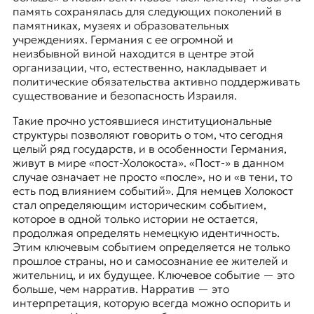
память сохранялась для следующих поколений в
памятниках, музеях и образовательных
учреждениях. Германия с ее огромной и
неизбывной виной находится в центре этой
организации, что, естественно, накладывает и
политические обязательства активно поддерживать
существование и безопасность Израиля.
Такие прочно устоявшиеся институциональные
структуры позволяют говорить о том, что сегодня
целый ряд государств, и в особенности Германия,
живут в мире «пост-Холокоста». «Пост-» в данном
случае означает не просто «после», но и «в тени, то
есть под влиянием событий». Для немцев Холокост
стал определяющим историческим событием,
которое в одной только истории не остается,
продолжая определять немецкую идентичность.
Этим ключевым событием определяется не только
прошлое страны, но и самосознание ее жителей и
жительниц, и их будущее. Ключевое событие — это
больше, чем нарратив. Нарратив — это
интерпретация, которую всегда можно оспорить и