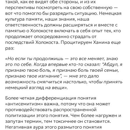
такой, как ее видят обе стороны, и из их
перспективы посмотреть на свою собственную —
вот что помогло бы разрядить ситуацию. Немецкая
культура памяти, наши знания, наша
ответственность должны расширяться и вместе с
памятью о Холокосте включать в себя опыт тех, кто
продолжает опосредованно страдать от
последствий Холокоста. Процитируем Ханина еще
раз:
«Но если ты продолжишь — это все меняет, знаю
это по себе. Когда впервые кто-то сказал: “Абдул, я
признаю твою боль, я признаю боль твоей семьи,
признаю твое изгнание”, — мне это дало
возможность смягчиться настолько, чтобы принять
немецкий взгляд на вещи».
Более четкая дифференциация понятия
«антисемитизм» важна, потому что она может
противодействовать распространенной
политизации этого понятия. Чем более нагружен и
запутан термин, тем токсичнее он становится.
Негативная аура этого размытого понятия