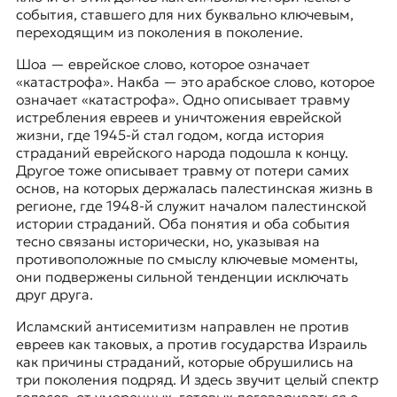
события, ставшего для них буквально ключевым,
переходящим из поколения в поколение.
Шоа — еврейское слово, которое означает
«катастрофа». Накба — это арабское слово, которое
означает «катастрофа». Одно описывает травму
истребления евреев и уничтожения еврейской
жизни, где 1945-й стал годом, когда история
страданий еврейского народа подошла к концу.
Другое тоже описывает травму от потери самих
основ, на которых держалась палестинская жизнь в
регионе, где 1948-й служит началом палестинской
истории страданий. Оба понятия и оба события
тесно связаны исторически, но, указывая на
противоположные по смыслу ключевые моменты,
они подвержены сильной тенденции исключать
друг друга.
Исламский антисемитизм направлен не против
евреев как таковых, а против государства Израиль
как причины страданий, которые обрушились на
три поколения подряд. И здесь звучит целый спектр