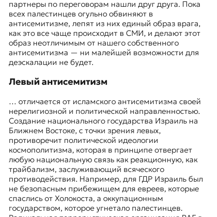
партнеры по переговорам нашли друг друга. Пока
всех палестинцев огульно обвиняют в
антисемитизме, лепят из них единый образ врага,
как это все чаще происходит в СМИ, и делают этот
образ неотличимым от нашего собственного
антисемитизма — ни малейшей возможности для
деэскалации не будет.
Левый антисемитизм
… отличается от исламского антисемитизма своей
нерелигиозной и политической направленностью.
Создание национального государства Израиль на
Ближнем Востоке, с точки зрения левых,
противоречит политической идеологии
космополитизма, которая в принципе отвергает
любую национальную связь как реакционную, как
трайбализм, заслуживающий всяческого
противодействия. Например, для ГДР Израиль был
не безопасным прибежищем для евреев, которые
спаслись от Холокоста, а оккупационным
государством, которое угнетало палестинцев.