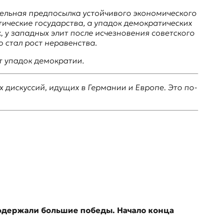
тельная предпосылка устойчивого экономического
тические государства, а упадок демократических
 у западных элит после исчезновения советского
о стал рост неравенства.
от упадок демократии.
х дискуссий, идущих в Германии и Европе. Это по-