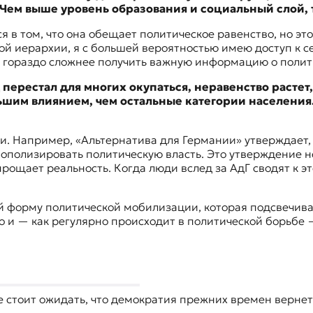
Чем выше уровень образования и социальный слой, 
в том, что она обещает политическое равенство, но это
ной иерархии, я с большей вероятностью имею доступ к 
м, гораздо сложнее получить важную информацию о полит
 перестал для многих окупаться, неравенство растет
ьшим влиянием, чем остальные категории населения
и. Например, «Альтернатива для Германии» утверждает,
нополизировать политическую власть. Это утверждение 
упрощает реальность. Когда люди вслед за АдГ сводят к 
й форму политической мобилизации, которая подсвечивае
 и — как регулярно происходит в политической борьбе —
е стоит ожидать, что демократия прежних времен вернет