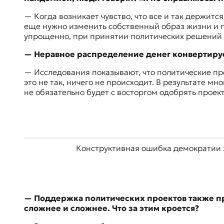
— Когда возникает чувство, что все и так держится
еще нужно изменить собственный образ жизни и пр
упрощенно, при принятии политических решений 
— Неравное распределение денег конвертируе
— Исследования показывают, что политические прое
это не так, ничего не происходит. В результате м
не обязательно будет с восторгом одобрять прое
Конструктивная ошибка демократии з
— Поддержка политических проектов также пре
сложнее и сложнее. Что за этим кроется?