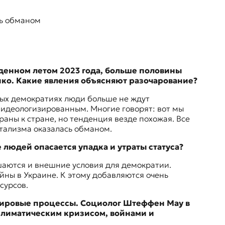
ь обманом
еденном летом 2023 года, больше половины
ико. Какие явления объясняют разочарование?
дных демократиях люди больше не ждут
ь идеологизированным. Многие говорят: вот мы
раны к стране, но тенденция везде похожая. Все
итализма оказалась обманом.
 людей опасается упадка и утраты статуса?
дшаются и внешние условия для демократии.
ны в Украине. К этому добавляются очень
сурсов.
 мировые процессы. Социолог Штеффен Мау в
 климатическим кризисом, войнами и