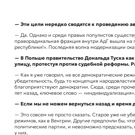
— Эти цели нередко сводятся к проведению а
— Да. Однако и среди правых популистов существ
праворадикальная фракция внутри АдГ вышла на 
республики
!». Последняя волна модернизации ока
— В Польше правительство Дональда Туска как
улицу, протестуя против судебной реформы. Р
— Как я уже говорил, не все демократические реж
убедительность, будь то концепция народовластия
благоприятствуют демократии. Сюда, среди прочег
лет назад, ключевое слово — «индивидуализация».
— Если мы не можем вернуться назад и время 
— Это совсем не просто сказать. Старое уже не у
режимов, как в Венгрии. Другие предпочли бы, ч
политические партии, и невозможно предсказать, к
у них.