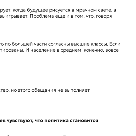
рует, когда будущее рисуется в мрачном свете, а
выигрывает. Проблема еще и в том, что, говоря
то по большей части согласны высшие классы. Если
тированы
. И население в среднем, конечно, вовсе
тво, но этого обещания не выполняет
в чувствуют, что политика становится