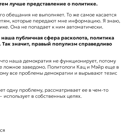
тем лучше представление о политике.
го обещания не выполняет. То же самое касается
сетям, которые передают мне информацию. Я знаю,
ике. Она не попадает к ним автоматически.
, наша публичная сфера расколота, политика
. Так значит, правый популизм справедливо
 что наша демократия не функционирует, потому
не ложное заведомо. Политологи Кац и Мэйр еще в
этому все проблемы демократии и вырывают тезис
т одну проблему, рассматривает ее в чем-то
 использует в собственных целях.
ся