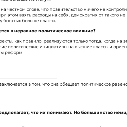
 на честном слове, что правительство ничего не контроли
и этом взять расходы на себя, демократия от такого не 
у богатых больше власти.
тся в неравное политическое влияние?
кты, как правило, реализуются только тогда, когда на э
ногие политические инициативы на высшие классы и
ориен
кты реформ.
аключается в том, что она обещает политическое равенс
дполагает, что их понимают. Но большинство немце