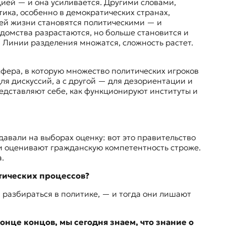
ией — и она усиливается. Другими словами,
ика, особенно в демократических странах,
шей жизни становятся политическими — и
домства разрастаются, но больше становится и
 Линии разделения множатся, сложность растет.
сфера
, в которую множество политических игроков
ля дискуссий, а с другой — для дезориентации и
редставляют себе, как функционируют институты и
.
давали на выборах оценку: вот это правительство
ии оценивают гражданскую компетентность строже.
а.
атических процессов?
и разбираться в политике, — и тогда они лишают
онце концов, мы сегодня знаем, что знание о