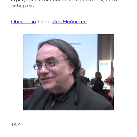
либералы.
Общество
Текст:
Иво Мийнссен
TAZ