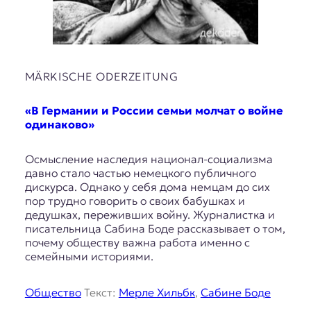
MÄRKISCHE ODERZEITUNG
«В Германии и России семьи молчат о войне
одинаково»
Осмысление наследия национал-социализма
давно стало частью немецкого публичного
дискурса. Однако у себя дома немцам до сих
пор трудно говорить о своих бабушках и
дедушках, переживших войну. Журналистка и
писательница Сабина Боде рассказывает о том,
почему обществу важна работа именно с
семейными историями.
Общество
Текст:
Мерле Хильбк
,
Сабине Боде