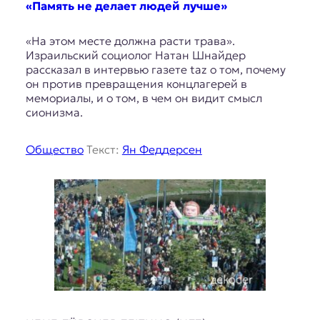
«Память не делает людей лучше»
«На этом месте должна расти трава».
Израильский социолог Натан Шнайдер
рассказал в интервью газете taz о том, почему
он против превращения концлагерей в
мемориалы, и о том, в чем он видит смысл
сионизма.
Общество
Текст:
Ян Феддерсен