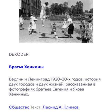
DEKODER
Братья Хенкины
Берлин и Ленинград 1920–30-х годов: история
двух городов и двух жизней, рассказанная в
фотографиях братьев Евгения и Якова
Хенкиных.
Общество
Текст:
Леонид А. Климов