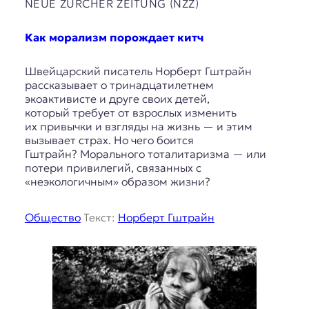
NEUE ZÜRCHER ZEITUNG (NZZ)
Как морализм порождает китч
Швейцарский писатель Норберт Гштрайн
рассказывает о тринадцатилетнем
экоактивисте и друге своих детей,
который требует от взрослых изменить
их привычки и взгляды на жизнь — и этим
вызывает страх. Но чего боится
Гштрайн? Морального тоталитаризма — или
потери привилегий, связанных с
«неэкологичным» образом жизни?
Общество
Текст:
Норберт Гштрайн