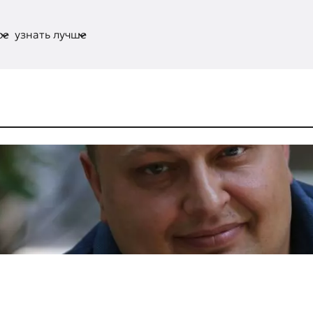
ое
узнать лучше