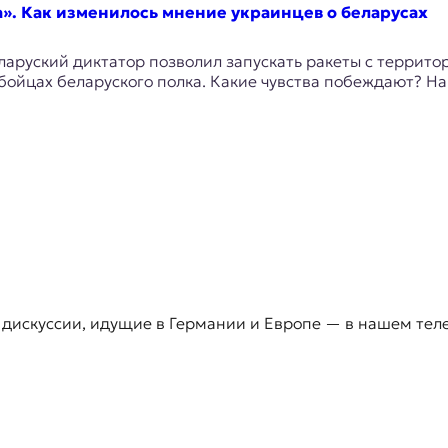
а». Как изменилось мнение украинцев о беларусах
ларуский диктатор позволил запускать ракеты с террито
 бойцах беларуского полка. Какие чувства побеждают? Н
 дискуссии, идущие в Германии и Европе — в нашем тел