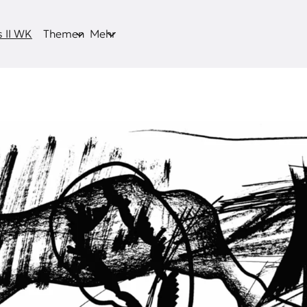
 II WK
Themen
Mehr