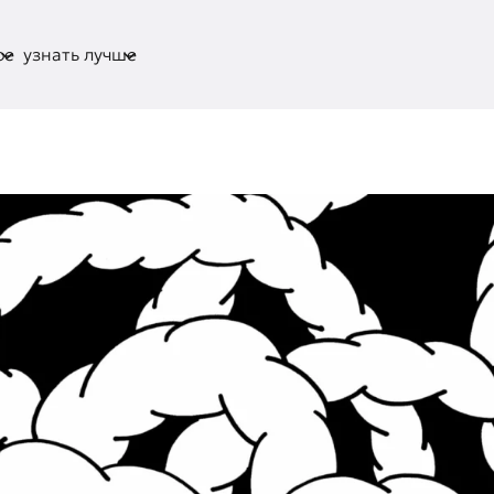
ое
узнать лучше