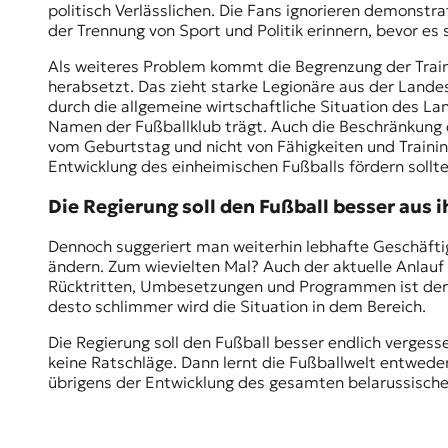
politisch Verlässlichen. Die Fans ignorieren demonstra
der Trennung von Sport und Politik erinnern, bevor es 
Als weiteres Problem kommt die Begrenzung der Traine
herabsetzt. Das zieht starke Legionäre aus der Lande
durch die allgemeine wirtschaftliche Situation des 
Namen der Fußballklub trägt. Auch die Beschränkung d
vom Geburtstag und nicht von Fähigkeiten und Trainin
Entwicklung des einheimischen Fußballs fördern sollte
Die Regierung soll den Fußball besser aus 
Dennoch suggeriert man weiterhin lebhafte Geschäftig
ändern. Zum wievielten Mal? Auch der aktuelle Anlauf 
Rücktritten, Umbesetzungen und Programmen ist der Sa
desto schlimmer wird die Situation in dem Bereich.
Die Regierung soll den Fußball besser endlich vergesse
keine Ratschläge. Dann lernt die Fußballwelt entweder
übrigens der Entwicklung des gesamten belarussischen 