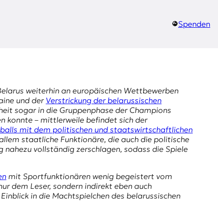
Spenden
 Belarus weiterhin an europäischen Wettbewerben
raine und der
Verstrickung der belarussischen
heit sogar in die Gruppenphase der Champions
 konnte – mittlerweile befindet sich der
balls mit dem politischen und staatswirtschaftlichen
lem staatliche Funktionäre, die auch die politische
g nahezu vollständig zerschlagen, sodass die Spiele
en
mit Sportfunktionären wenig begeistert vom
 nur dem Leser, sondern indirekt eben auch
Einblick in die Machtspielchen des belarussischen