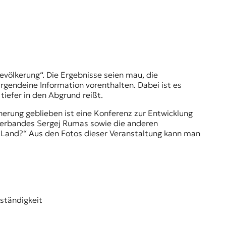
gendeine Information vorenthalten. Dabei ist es
tiefer in den Abgrund reißt.
nerung geblieben ist eine Konferenz zur Entwicklung
verbandes Sergej Rumas sowie die anderen
m Land?“ Aus den Fotos dieser Veranstaltung kann man
nständigkeit