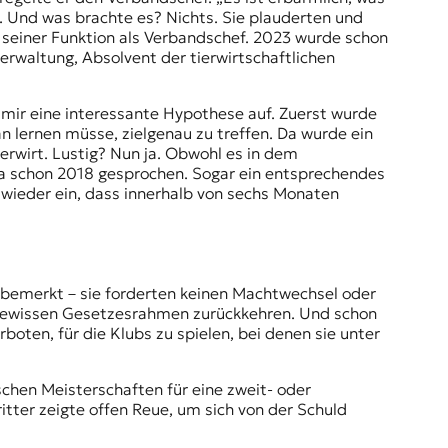
g. Und was brachte es? Nichts. Sie plauderten und
 seiner Funktion als Verbandschef. 2023 wurde schon
rwaltung, Absolvent der tierwirtschaftlichen
 mir eine interessante Hypothese auf. Zuerst wurde
n lernen müsse, zielgenau zu treffen. Da wurde ein
ierwirt. Lustig? Nun ja. Obwohl es in dem
 ja schon 2018 gesprochen. Sogar ein entsprechendes
wieder ein, dass innerhalb von sechs Monaten
lbemerkt – sie forderten keinen Machtwechsel oder
n gewissen Gesetzesrahmen zurückkehren. Und schon
boten, für die Klubs zu spielen, bei denen sie unter
ischen Meisterschaften für eine zweit- oder
tter zeigte offen Reue, um sich von der Schuld