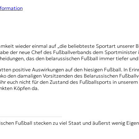
formation
be der neue Chef des Fußballverbands dem Sportminister ir
eidungen, das den belarussischen Fußball immer tiefer und 
ten positive Auswirkungen auf den hiesigen Fußball. In Erin
enko den damaligen Vorsitzenden des Belarussischen Fußball
ihr euch nicht für den Zustand des Fußballsports in unsere
senkten Köpfen da.
ischen Fußball stecken zu viel Staat und äußerst wenig Eige