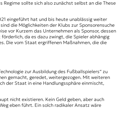
as Regime sollte sich also zunächst selbst an die These
21 eingeführt hat und bis heute unablässig weiter
 sind die Möglichkeiten der Klubs zur Sponsorensuche
weise vor Kurzem das Unternehmen als Sponsor, dessen
örderlich, da es dazu zwingt, die Spieler abhängig
ges. Die vom Staat ergriffenen Maßnahmen, die die
echnologie zur Ausbildung des Fußballspielers“ zu
kchen gemacht, geredet, weitergezogen. Mit weiteren
ch der Staat in eine Handlungssphäre einmischt,
aupt nicht existieren. Kein Geld geben, aber auch
Weg eben führt. Ein solch radikaler Ansatz wäre