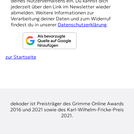
deines Nutzerverhaltens ein. Du kannst dich
e
jederzeit über den Link im Newsletter wieder
abmelden. Weitere Informationen zur
n
Verarbeitung deiner Daten und zum Widerruf
findest du in unserer
Datenschutzerklärung
.
zur Startseite
dekoder ist Preisträger des Grimme Online Awards
2016 und 2021 sowie des Karl-Wilhelm-Fricke-Preis
2021.