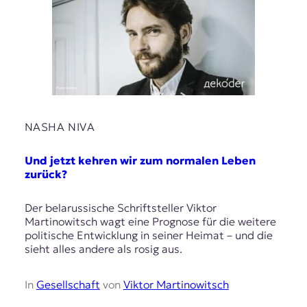
NASHA NIVA
Und jetzt kehren wir zum normalen Leben
zurück?
Der belarussische Schriftsteller Viktor
Martinowitsch wagt eine Prognose für die weitere
politische Entwicklung in seiner Heimat – und die
sieht alles andere als rosig aus.
In
Gesellschaft
von
Viktor Martinowitsch