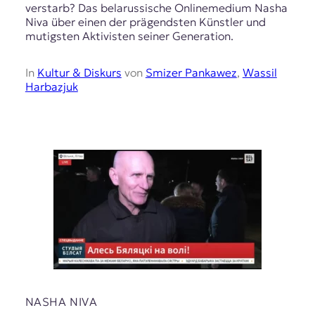
verstarb? Das belarussische Onlinemedium Nasha
Niva über einen der prägendsten Künstler und
mutigsten Aktivisten seiner Generation.
In
Kultur & Diskurs
von
Smizer Pankawez
,
Wassil
Harbazjuk
NASHA NIVA