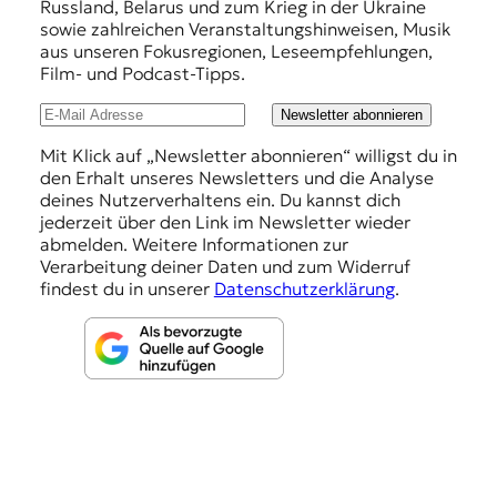
Russland, Belarus und zum Krieg in der Ukraine
e
sowie zahlreichen Veranstaltungshinweisen, Musik
h
aus unseren Fokusregionen, Leseempfehlungen,
Film- und Podcast-Tipps.
l
u
Newsletter abonnieren
n
Mit Klick auf „Newsletter abonnieren“ willigst du in
den Erhalt unseres Newsletters und die Analyse
g
deines Nutzerverhaltens ein. Du kannst dich
e
jederzeit über den Link im Newsletter wieder
abmelden. Weitere Informationen zur
n
Verarbeitung deiner Daten und zum Widerruf
findest du in unserer
Datenschutzerklärung
.