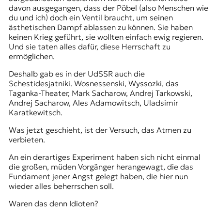
davon ausgegangen, dass der Pöbel (also Menschen wie
du und ich) doch ein Ventil braucht, um seinen
ästhetischen Dampf ablassen zu können. Sie haben
keinen Krieg geführt, sie wollten einfach ewig regieren.
Und sie taten alles dafür, diese Herrschaft zu
ermöglichen.
Deshalb gab es in der UdSSR auch die
Schestidesjatniki. Wosnessenski, Wyssozki, das
Taganka-Theater, Mark Sacharow, Andrej Tarkowski,
Andrej Sacharow, Ales Adamowitsch, Uladsimir
Karatkewitsch.
Was jetzt geschieht, ist der Versuch, das Atmen zu
verbieten.
An ein derartiges Experiment haben sich nicht einmal
die großen, müden Vorgänger herangewagt, die das
Fundament jener Angst gelegt haben, die hier nun
wieder alles beherrschen soll.
Waren das denn Idioten?