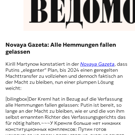
Novaya Gazeta: Alle Hemmungen fallen
gelassen
Kirill Martynow konstatiert in der
Novaya Gazeta
, dass
Putins „eleganter“ Plan, bis 2024 einen geregelten
Machttransfer zu vollziehen und dennoch faktisch an
der Macht zu bleiben, nun einer plumpen Lösung
weicht:
[bilingbox]Der Kreml hat in Bezug auf die Verfassung
alle Hemmungen fallen gelassen: Putin ist bereit, so
lange an der Macht zu bleiben, wie er und die von ihm
selbst ernannten Richter des Verfassungsgerichts das
für nötig halten.~~~У Кремля больше нет никаких
конституционных комплексов: Путин готов
находиться на своем посту столько, сколько сочтет