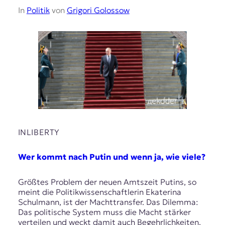
In
Politik
von
Grigori Golossow
INLIBERTY
Wer kommt nach Putin und wenn ja, wie viele?
Größtes Problem der neuen Amtszeit Putins, so
meint die Politikwissenschaftlerin Ekaterina
Schulmann, ist der Machttransfer. Das Dilemma:
Das politische System muss die Macht stärker
verteilen und weckt damit auch Begehrlichkeiten.