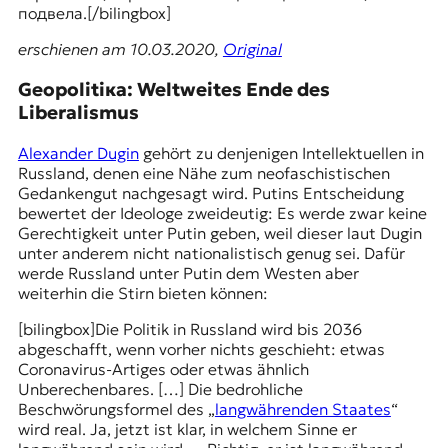
подвела.[/bilingbox]
erschienen am 10.03.2020,
Original
Geopolitiкa: Weltweites Ende des
Liberalismus
Alexander Dugin
gehört zu denjenigen Intellektuellen in
Russland, denen eine Nähe zum neofaschistischen
Gedankengut nachgesagt wird. Putins Entscheidung
bewertet der Ideologe zweideutig: Es werde zwar keine
Gerechtigkeit unter Putin geben, weil dieser laut Dugin
unter anderem nicht nationalistisch genug sei. Dafür
werde Russland unter Putin dem Westen aber
weiterhin die Stirn bieten können:
[bilingbox]Die Politik in Russland wird bis 2036
abgeschafft, wenn vorher nichts geschieht: etwas
Coronavirus-Artiges oder etwas ähnlich
Unberechenbares. […] Die bedrohliche
Beschwörungsformel des „
langwährenden Staates
“
wird real. Ja, jetzt ist klar, in welchem Sinne er