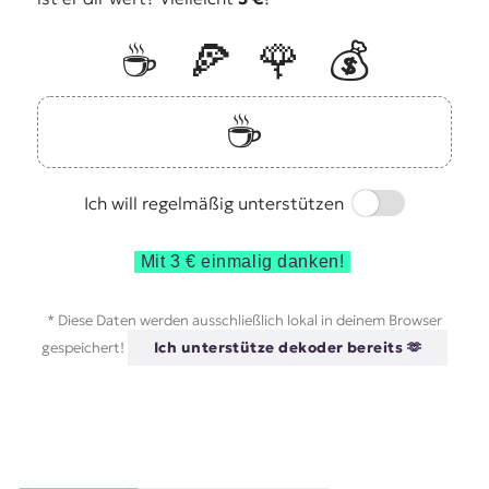
☕️
🍕
🌹
💰
☕️
Switch
Ich will regelmäßig unterstützen
Mit 3 € einmalig danken!
* Diese Daten werden ausschließlich lokal in deinem Browser
gespeichert!
Ich unterstütze dekoder bereits 🫶